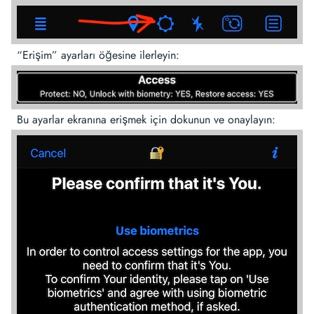
“Erişim” ayarları öğesine ilerleyin:
Bu ayarlar ekranına erişmek için dokunun ve onaylayın: