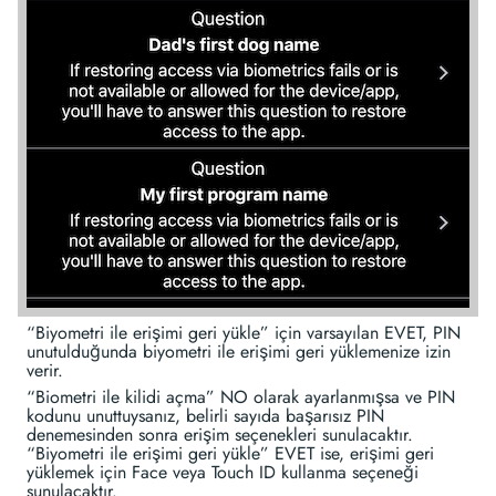
“Biyometri ile erişimi geri yükle” için varsayılan EVET, PIN
unutulduğunda biyometri ile erişimi geri yüklemenize izin
verir.
“Biometri ile kilidi açma” NO olarak ayarlanmışsa ve PIN
kodunu unuttuysanız, belirli sayıda başarısız PIN
denemesinden sonra erişim seçenekleri sunulacaktır.
“Biyometri ile erişimi geri yükle” EVET ise, erişimi geri
yüklemek için Face veya Touch ID kullanma seçeneği
sunulacaktır.