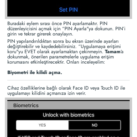
Buradaki eylem sırası önce PIN ayarlamaktır. PIN
düzenleyicisini açmak için “PIN Ayarla"ya dokunun. PIN’i
girin ve tekrar girerek onaylayın.
PIN yapılandırıldıktan sonra bu ekran üzerinde ayarları
değiştirebilir ve kaydedebilirsiniz. “Uygulamaya erişimi
koru"yu EVET olarak ayarlamaktan çekinmeyin.
Tamam
‘a
dokunmak, önerilen parametrelerle uygulama erişim
korumasını etkinleştirecektir. Onları inceleyelim:
Biyometri ile kilidi açma.
Cihaz özelliklerine bağlı olarak Face ID veya Touch ID ile
uygulamayı kilidini açmanıza izin verir.