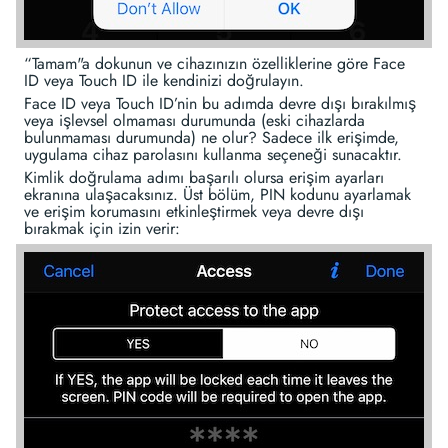
“Tamam"a dokunun ve cihazınızın özelliklerine göre Face
ID veya Touch ID ile kendinizi doğrulayın.
Face ID veya Touch ID’nin bu adımda devre dışı bırakılmış
veya işlevsel olmaması durumunda (eski cihazlarda
bulunmaması durumunda) ne olur? Sadece ilk erişimde,
uygulama cihaz parolasını kullanma seçeneği sunacaktır.
Kimlik doğrulama adımı başarılı olursa erişim ayarları
ekranına ulaşacaksınız. Üst bölüm, PIN kodunu ayarlamak
ve erişim korumasını etkinleştirmek veya devre dışı
bırakmak için izin verir: