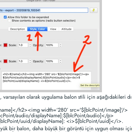
 varsayılan olarak uygulama balon stili için aşağıdakileri d
ame]</h2><img width=‘280’ src='$[blcPoint/image]'/>
cPoint/audio/displayName]:$[blcPoint/audio]</p>
blcPoint/uuid/displayName]: <i>$[blcPoint/uuid]</i>.
yük bir balon, daha büyük bir görüntü için uygun olması iç