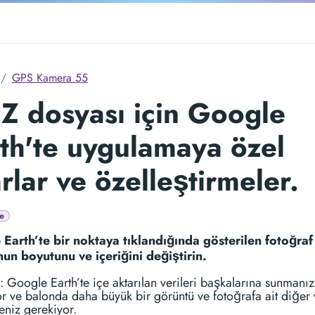
GPS Kamera 55
 dosyası için Google
th'te uygulamaya özel
rlar ve özelleştirmeler.
e
Earth’te bir noktaya tıklandığında gösterilen fotoğraf
un boyutunu ve içeriğini değiştirin.
 Google Earth’te içe aktarılan verileri başkalarına sunmanız
r ve balonda daha büyük bir görüntü ve fotoğrafa ait diğer v
eniz gerekiyor.