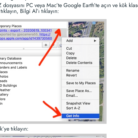
 dosyasını PC veya Mac’te Google Earth’te açın ve kök kla
tıklayın, Bilgi Al’ı tıklayın:
k’ye tıklayın: