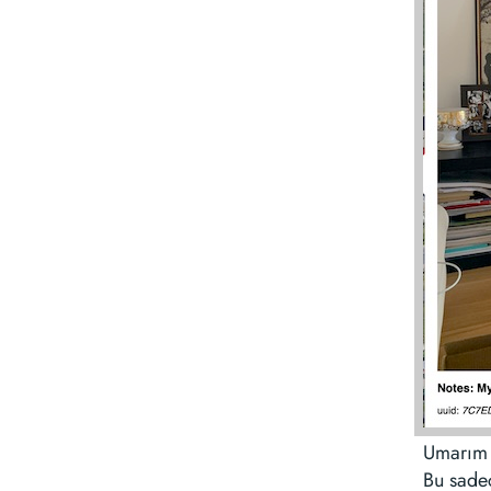
Umarım 
Bu sadec