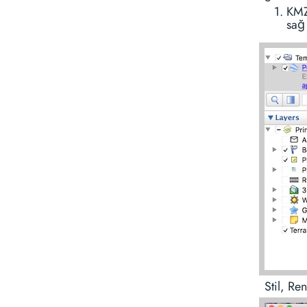
KMZ
sağ 
Stil, Ren