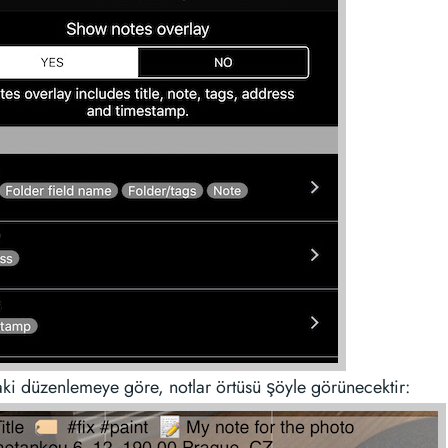
ki düzenlemeye göre, notlar örtüsü şöyle görünecektir: