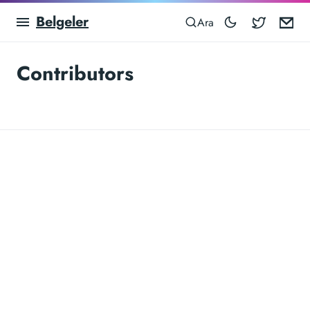
Belgeler
Blocowa
Em
Ara
Contributors