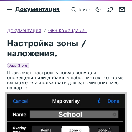
Документация
Blocowa
Em
Поиск
Документация
GPS Команда 55.
Настройка зоны /
наложения.
App Store
Позволяет настроить новую зону для
оповещения или добавить набор меток, которые
вы можете использовать для запоминания мест
на карте.