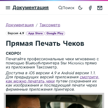
Документация
Taximet
Em
Поиск
Документация
Таксометр
Версия 4.9
App Store
Google Play
Прямая Печать Чеков
СКОРО!
Печатайте профессиональные чеки мгновенно с
помощью Bluetooth-принтера Star Micronics прямо
из приложения Таксометр.
Доступна в iOS версии 4.9 и Android версии 1.1.
Для предыдущих версий приложения
смотрите,
как можно печатать чеки
путем сохранения их
как изображения и последующей печати через
фирменные приложения принтеров.