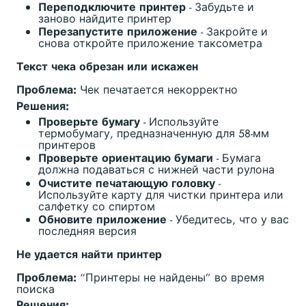
Переподключите принтер
- Забудьте и
заново найдите принтер
Перезапустите приложение
- Закройте и
снова откройте приложение таксометра
Текст чека обрезан или искажен
Проблема:
Чек печатается некорректно
Решения:
Проверьте бумагу
- Используйте
термобумагу, предназначенную для 58-мм
принтеров
Проверьте ориентацию бумаги
- Бумага
должна подаваться с нижней части рулона
Очистите печатающую головку
-
Используйте карту для чистки принтера или
салфетку со спиртом
Обновите приложение
- Убедитесь, что у вас
последняя версия
Не удается найти принтер
Проблема:
“Принтеры не найдены” во время
поиска
Решения: