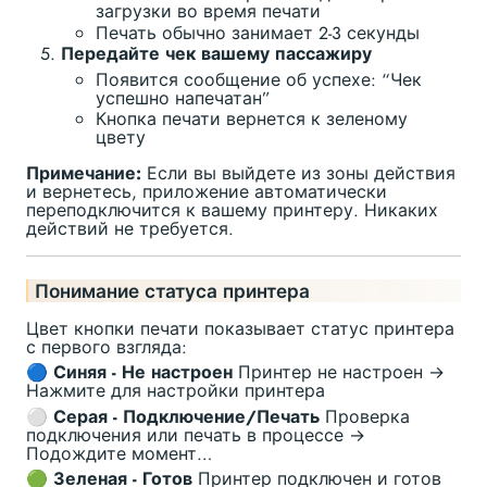
загрузки во время печати
Печать обычно занимает 2-3 секунды
Передайте чек вашему пассажиру
Появится сообщение об успехе: “Чек
успешно напечатан”
Кнопка печати вернется к зеленому
цвету
Примечание:
Если вы выйдете из зоны действия
и вернетесь, приложение автоматически
переподключится к вашему принтеру. Никаких
действий не требуется.
Понимание статуса принтера
Цвет кнопки печати показывает статус принтера
с первого взгляда:
🔵 Синяя - Не настроен
Принтер не настроен →
Нажмите для настройки принтера
⚪ Серая - Подключение/Печать
Проверка
подключения или печать в процессе →
Подождите момент…
🟢 Зеленая - Готов
Принтер подключен и готов