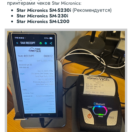
принтерами чеков Star Micronics:
Star Micronics SM-S230i
(Рекомендуется)
Star Micronics SM-230i
Star Micronics SM-L200