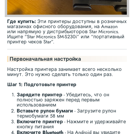
Где купить:
Эти принтеры доступны в розничных
магазинах офисного оборудования, на Amazon
или напрямую у дистрибьюторов Star Micronics.
Ищите “Star Micronics SM-S230i” или “портативный
принтер чеков Star”.
Первоначальная настройка
Настройка принтера занимает всего несколько
минут. Это нужно сделать только один раз.
Шаг 1: Подготовьте принтер
Зарядите принтер
- Убедитесь, что он
полностью заряжен перед первым
использованием
Вставьте рулон бумаги
- Загрузите рулон
термобумаги 58 мм
Включите принтер
- Нажмите и удерживайте
кнопку питания
Включите Bluetooth
- На Android вы увидите