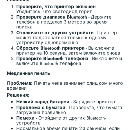
Проверьте, что принтер включен
-
Убедитесь, что светодиод горит
Проверьте диапазон Bluetooth
- Держите
телефон в пределах 3 метров во время
поиска
Отключите от других устройств
- Принтер
может подключаться только к одному
устройству одновременно
Сбросьте Bluetooth принтера
- Выключите
принтер на 10 секунд, затем включите снова
Проверьте Bluetooth телефона
- Выключите и
включите Bluetooth телефона
Медленная печать
Проблема:
Печать чека занимает слишком много
времени
Решения:
Низкий заряд батареи
- Зарядите принтер
Проблема с бумагой
- Проверьте, что бумага
загружена правильно
Помехи
- Отойдите от других Bluetooth-
устройств
Нормальное время печати 2-3 секунды; если