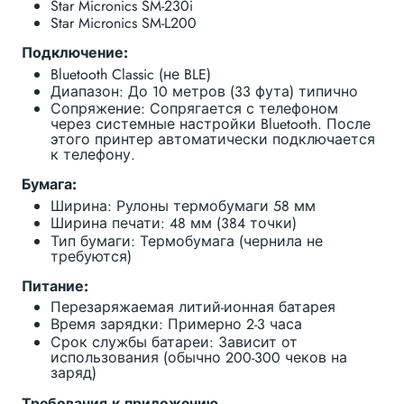
Star Micronics SM-230i
Star Micronics SM-L200
Подключение:
Bluetooth Classic (не BLE)
Диапазон: До 10 метров (33 фута) типично
Сопряжение: Сопрягается с телефоном
через системные настройки Bluetooth. После
этого принтер автоматически подключается
к телефону.
Бумага:
Ширина: Рулоны термобумаги 58 мм
Ширина печати: 48 мм (384 точки)
Тип бумаги: Термобумага (чернила не
требуются)
Питание:
Перезаряжаемая литий-ионная батарея
Время зарядки: Примерно 2-3 часа
Срок службы батареи: Зависит от
использования (обычно 200-300 чеков на
заряд)
Требования к приложению