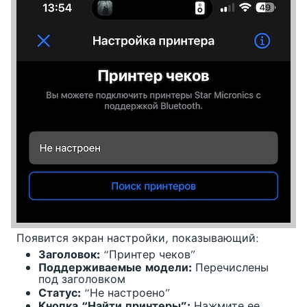
Появится экран настройки, показывающий:
Заголовок:
“Принтер чеков”
Поддерживаемые модели:
Перечислены
под заголовком
Статус:
“Не настроено”
Кнопка “Найти принтеры”:
Нажмите ее,