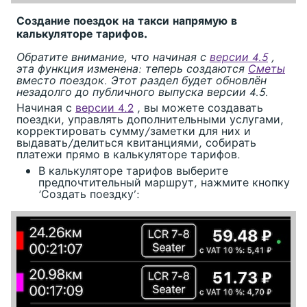
Создание поездок на такси напрямую в
калькуляторе тарифов.
Обратите внимание, что начиная с
версии 4.5
,
эта функция изменена: теперь создаются
Сметы
вместо поездок. Этот раздел будет обновлён
незадолго до публичного выпуска версии 4.5.
Начиная с
версии 4.2
, вы можете создавать
поездки, управлять дополнительными услугами,
корректировать сумму/заметки для них и
выдавать/делиться квитанциями, собирать
платежи прямо в калькуляторе тарифов.
В калькуляторе тарифов выберите
предпочтительный маршрут, нажмите кнопку
‘Создать поездку’: