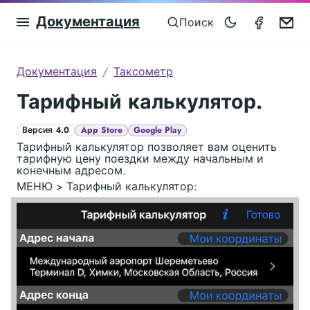
Документация
Taximet
Em
Поиск
Документация
Таксометр
Тарифный калькулятор.
Версия 4.0
App Store
Google Play
Тарифный калькулятор позволяет вам оценить
тарифную цену поездки между начальным и
конечным адресом.
МЕНЮ > Тарифный калькулятор: