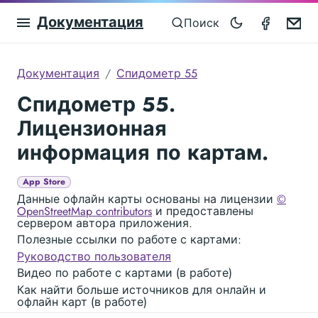
Документация
Speedom
Em
Поиск
Документация
Спидометр 55
Спидометр 55.
Лицензионная
информация по картам.
App Store
Данные офлайн карты основаны на лицензии
©
OpenStreetMap contributors
и предоставлены
сервером автора приложения.
Полезные ссылки по работе с картами:
Руководство пользователя
Видео по работе с картами (в работе)
Как найти больше источников для онлайн и
офлайн карт (в работе)