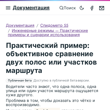
Документация
Speedom
Em
Поиск
Документация
Спидометр 55
Инженерные режимы — Практические
примеры и сценарии использования
Практический пример:
объективное сравнение
двух полос или участков
маршрута
Доступно в публичной бета-версии.
Публичная бета
Водители часто знают, что одна полоса, одна
улица или один участок маршрута ощущается
хуже другого.
Проблема в том, чтобы доказать это чётко и
воспроизводимо.