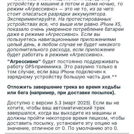
устройству в машине а потом и дома ночью, то
режим «Агрессивно» — это не то, из за чего
стоит опасаться разрядки аккумулятора.
Экспериментируйте. На протестированных
устройствах все, что выше или равно iPhone XS,
показало очень умеренное потребление батареи
даже в режиме «Агрессивно». Если вы
пользуетесь навигационными приложениями
целый день, в любом случае не будет никакого
дополнительного расхода, если приложение
будет работать в режиме «Агрессивно».
“Агрессивно”
будет постоянно поддерживать
работу GPS-приемника. Это разумно только в
том случае, если ваш iPhone подключен к
зарядному устройству большую часть дня.**
Отложить завершение трека во время ходьбы
или бега (например, при доставке посылок).
Доступно с версии 5.3 (март 2025). Если вы не
хотите, чтобы ваш автоматический трек
завершался, когда вы выходите из машины и
должны пройти некоторое время пешком, чтобы
доставить посылку, установите эту опцию на
значение, отличное от 0. По умолчанию это 0.