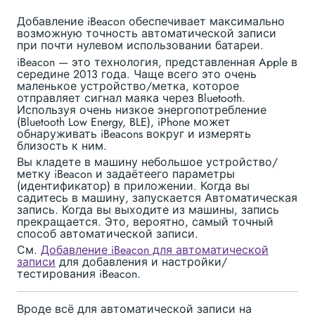
Добавление iBeacon обеспечивает максимально
возможную точность автоматической записи
при почти нулевом использовании батареи.
iBeacon — это технология, представленная Apple в
середине 2013 года. Чаще всего это очень
маленькое устройство/метка, которое
отправляет сигнал маяка через Bluetooth.
Используя очень низкое энергопотребление
(Bluetooth Low Energy, BLE), iPhone может
обнаруживать iBeacons вокруг и измерять
близость к ним.
Вы кладете в машину небольшое устройство/
метку iBeacon и задаётеего параметры
(идентификатор) в приложении. Когда вы
садитесь в машину, запускается Автоматическая
запись. Когда вы выходите из машины, запись
прекращается. Это, вероятно, самый точный
способ автоматической записи.
См.
Добавление iBeacon для автоматической
записи
для добавления и настройки/
тестирования iBeacon.
Вроде всё для автоматической записи на