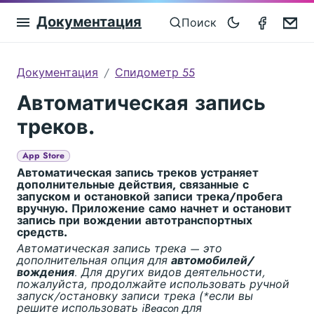
Документация
Speedom
Em
Поиск
Документация
Спидометр 55
Автоматическая запись
треков.
App Store
Автоматическая запись треков устраняет
дополнительные действия, связанные с
запуском и остановкой записи трека/пробега
вручную. Приложение само начнет и остановит
запись при вождении автотранспортных
средств.
Автоматическая запись трека — это
дополнительная опция для
автомобилей/
вождения
. Для других видов деятельности,
пожалуйста, продолжайте использовать ручной
запуск/остановку записи трека (*если вы
решите использовать iBeacon для