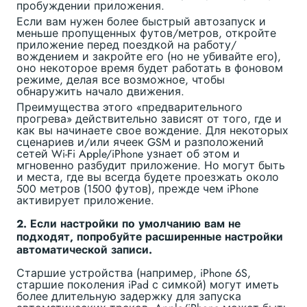
пробуждении приложения.
Если вам нужен более быстрый автозапуск и
меньше пропущенных футов/метров, откройте
приложение перед поездкой на работу/
вождением и закройте его (но не убивайте его),
оно некоторое время будет работать в фоновом
режиме, делая все возможное, чтобы
обнаружить начало движения.
Преимущества этого «предварительного
прогрева» действительно зависят от того, где и
как вы начинаете свое вождение. Для некоторых
сценариев и/или ячеек GSM и разположений
сетей Wi-Fi Apple/iPhone узнает об этом и
мгновенно разбудит приложение. Но могут быть
и места, где вы всегда будете проезжать около
500 метров (1500 футов), прежде чем iPhone
активирует приложение.
2. Если настройки по умолчанию вам не
подходят, попробуйте расширенные настройки
автоматической записи.
Старшие устройства (например, iPhone 6S,
старшие поколения iPad с симкой) могут иметь
более длительную задержку для запуска