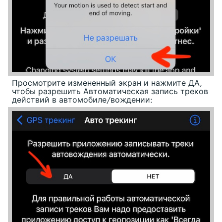
Просмотрите измененный экран и нажмите ДА,
чтобы разрешить Автоматическая запись треков
действий в автомобиле/вождении: