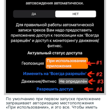
По умолчанию при первом запуске приложение
запрашивает авторизацию местоположения
«При использовании», и это все. Чтобы иметь