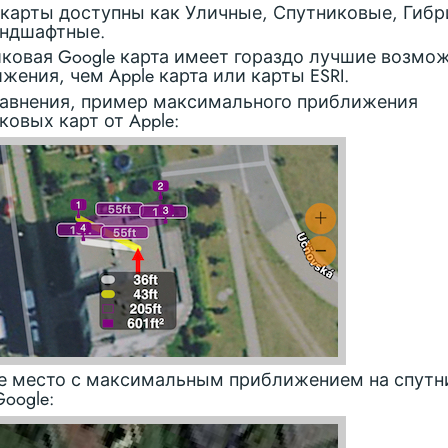
 карты доступны как Уличные, Спутниковые, Гиб
андшафтные.
ковая Google карта имеет гораздо лучшие возмо
жения, чем Apple карта или карты ESRI.
авнения, пример максимального приближения
ковых карт от Apple:
е место с максимальным приближением на спутн
Google: