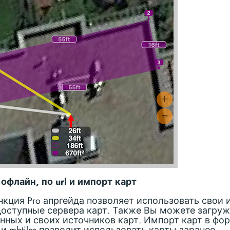
офлайн, по url и импорт карт
нкция Pro апргейда позволяет использовать свои 
оступные сервера карт. Также Вы можете загруж
нных и своих источников карт. Импорт карт в фо