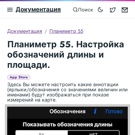
Документация
Blocowa
Em
Поиск
Документация
Планиметр 55
Планиметр 55. Настройка
обозначений длины и
площади.
App Store
Здесь Вы можете настроить какие аннотации
(ярлыки/обозначения со значениями величин или
именами) будут изображаться при показе
измерений на карте.