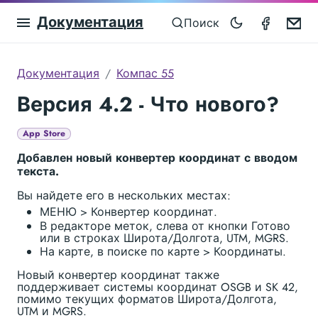
Документация
Compas
Em
Поиск
Документация
Компас 55
Версия 4.2 - Что нового?
App Store
Добавлен новый конвертер координат с вводом
текста.
Вы найдете его в нескольких местах:
МЕНЮ > Конвертер координат.
В редакторе меток, слева от кнопки Готово
или в строках Широта/Долгота, UTM, MGRS.
На карте, в поиске по карте > Координаты.
Новый конвертер координат также
поддерживает системы координат OSGB и SK 42,
помимо текущих форматов Широта/Долгота,
UTM и MGRS.