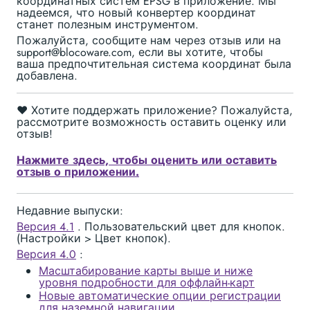
координатных систем EPSG в приложение. Мы
надеемся, что новый конвертер координат
станет полезным инструментом.
Пожалуйста, сообщите нам через отзыв или на
support@blocoware.com, если вы хотите, чтобы
ваша предпочтительная система координат была
добавлена.
❤️ Хотите поддержать приложение? Пожалуйста,
рассмотрите возможность оставить оценку или
отзыв!
Нажмите здесь, чтобы оценить или оставить
отзыв о приложении.
Недавние выпуски:
Версия 4.1
. Пользовательский цвет для кнопок.
(Настройки > Цвет кнопок).
Версия 4.0
:
Масштабирование карты выше и ниже
уровня подробности для оффлайн-карт
Новые автоматические опции регистрации
для наземной навигации.