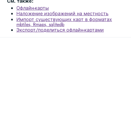
См. также:
Офлайн-карты
Наложение изображений на местность
Импорт существующих карт в форматах
mbtiles, Rmaps, sqlitedb
Экспорт/поделиться офлайн-картами