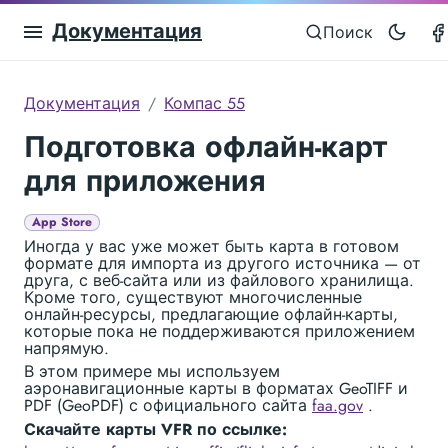
Документация
Поиск
Документация
Компас 55
Подготовка офлайн-карт
для приложения
App Store
Иногда у вас уже может быть карта в готовом
формате для импорта из другого источника — от
друга, с веб-сайта или из файлового хранилища.
Кроме того, существуют многочисленные
онлайн-ресурсы, предлагающие офлайн-карты,
которые пока не поддерживаются приложением
напрямую.
В этом примере мы используем
аэронавигационные карты в форматах GeoTIFF и
PDF (GeoPDF) с официального сайта
faa.gov
.
Скачайте карты VFR по ссылке: