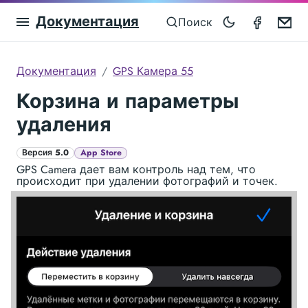
Документация
GPS Ca
Em
Поиск
Документация
GPS Камера 55
Корзина и параметры
удаления
Версия 5.0
App Store
GPS Camera дает вам контроль над тем, что
происходит при удалении фотографий и точек.