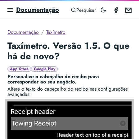
Documentação
Taximet
Em
Pesquisar
Documentação
Taxímetro
Taxímetro. Versão 1.5. O que
há de novo?
App Store
Google Play
Personalize o cabeçalho do recibo para
corresponder ao seu negócio.
Altere o texto do cabeçalho do recibo nas configurações
avançadas: