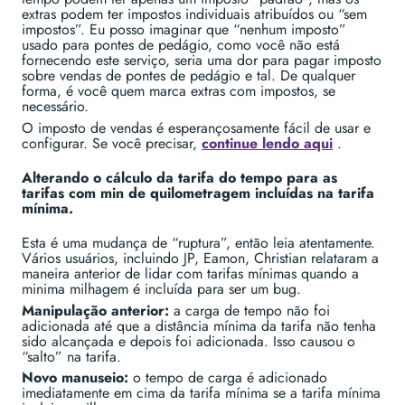
extras podem ter impostos individuais atribuídos ou “sem
impostos”. Eu posso imaginar que “nenhum imposto”
usado para pontes de pedágio, como você não está
fornecendo este serviço, seria uma dor para pagar imposto
sobre vendas de pontes de pedágio e tal. De qualquer
forma, é você quem marca extras com impostos, se
necessário.
O imposto de vendas é esperançosamente fácil de usar e
configurar. Se você precisar,
continue lendo aqui
.
Alterando o cálculo da tarifa do tempo para as
tarifas com min de quilometragem incluídas na tarifa
mínima.
Esta é uma mudança de “ruptura”, então leia atentamente.
Vários usuários, incluindo JP, Eamon, Christian relataram a
maneira anterior de lidar com tarifas mínimas quando a
minima milhagem é incluída para ser um bug.
Manipulação anterior:
a carga de tempo não foi
adicionada até que a distância mínima da tarifa não tenha
sido alcançada e depois foi adicionada. Isso causou o
“salto” na tarifa.
Novo manuseio:
o tempo de carga é adicionado
imediatamente em cima da tarifa mínima se a tarifa mínima