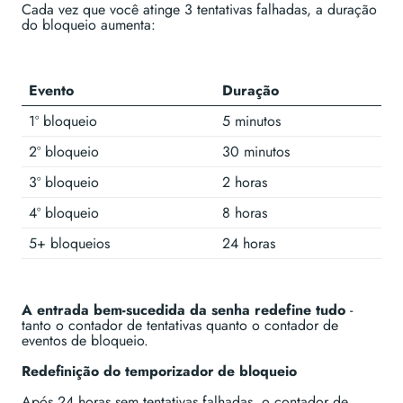
Cada vez que você atinge 3 tentativas falhadas, a duração
do bloqueio aumenta:
Evento
Duração
1º bloqueio
5 minutos
2º bloqueio
30 minutos
3º bloqueio
2 horas
4º bloqueio
8 horas
5+ bloqueios
24 horas
A entrada bem-sucedida da senha redefine tudo
-
tanto o contador de tentativas quanto o contador de
eventos de bloqueio.
Redefinição do temporizador de bloqueio
Após 24 horas sem tentativas falhadas, o contador de