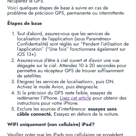
récupérez le GPS.
Voici quelques étapes de base à suivre en cas de
problème de précision GPS, permanente ou intermittente:
Étapes de base
Tout d’abord, assurez-vous que les services de
localisation de l’application (sous Paramètres>
Confidentialité) sont réglés sur “Pendant l’utilisation de
l’application” (“Une fois” fonctionnera également sur
iOS 13+).
Assurez-vous d’être à ciel ouvert et d’avoir une vue
dégagée sur le ciel. Attendez 10 à 20 secondes pour
permettre au récepteur GPS de trouver suffisamment
de satellites.
Eteignez les services de localisation>, puis ON.
Activez le mode Avion, puis éteignez-le.
Si la précision du GPS reste faible, essayez de
redémarrer l’iPhone.
Lisez cet article
pour obtenir des
instructions pour votre iPhone.
Exclure les sources d’interférence:
essayez sans
câble connecté.
Essayez en dehors de la voiture.
WIFI uniquement (non cellulaire) iPad?
Veuillez noter que les iPads non cellulaires ne possèdent