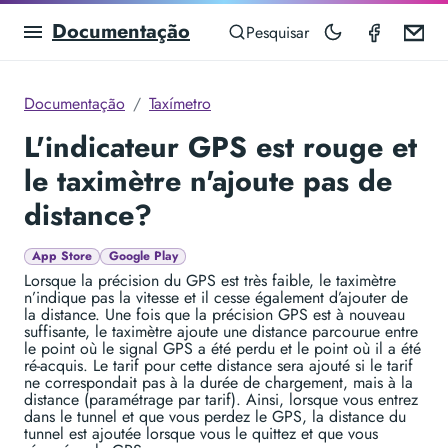
Documentação
Taximet
Em
Pesquisar
Documentação
Taxímetro
L'indicateur GPS est rouge et
le taximètre n'ajoute pas de
distance?
App Store
Google Play
Lorsque la précision du GPS est très faible, le taximètre
n’indique pas la vitesse et il cesse également d’ajouter de
la distance. Une fois que la précision GPS est à nouveau
suffisante, le taximètre ajoute une distance parcourue entre
le point où le signal GPS a été perdu et le point où il a été
ré-acquis. Le tarif pour cette distance sera ajouté si le tarif
ne correspondait pas à la durée de chargement, mais à la
distance (paramétrage par tarif). Ainsi, lorsque vous entrez
dans le tunnel et que vous perdez le GPS, la distance du
tunnel est ajoutée lorsque vous le quittez et que vous