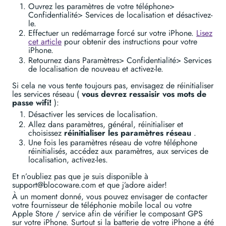
Ouvrez les paramètres de votre téléphone>
Confidentialité> Services de localisation et désactivez-
le.
Effectuer un redémarrage forcé sur votre iPhone.
Lisez
cet article
pour obtenir des instructions pour votre
iPhone.
Retournez dans Paramètres> Confidentialité> Services
de localisation de nouveau et activez-le.
Si cela ne vous tente toujours pas, envisagez de réinitialiser
les services réseau (
vous devrez ressaisir vos mots de
passe wifi!
):
Désactiver les services de localisation.
Allez dans paramètres, général, réinitialiser et
choisissez
réinitialiser les paramètres réseau
.
Une fois les paramètres réseau de votre téléphone
réinitialisés, accédez aux paramètres, aux services de
localisation, activez-les.
Et n’oubliez pas que je suis disponible à
support@blocoware.com et que j’adore aider!
À un moment donné, vous pouvez envisager de contacter
votre fournisseur de téléphonie mobile local ou votre
Apple Store / service afin de vérifier le composant GPS
sur votre iPhone. Surtout si la batterie de votre iPhone a été