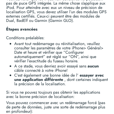
pas de puce GPS intégrée. La même chose s’applique aux
iPod. Pour atteindre avec eux un niveau de précision de
localisation GPS, vous devez utiliser l’un des modules GPS
externes certifiés. Ceux-ci peuvent être des modules de
Dual, BadElf ou Garmin (Garmin GLO).
Étapes avancées
Conditions préalables:
Avant tout redémarrage ou réinitialisation, veuillez
consulter les paramètres de votre iPhone> Général>
Date et heure et vérifier que “Configurer
automatiquement” est réglé sur “ON”, ainsi que
vérifier l’exactitude du fuseau horaire.
A ce stade, vous devriez avoir essayé sans
aucun
câble connecté à votre iPhone!
C’est également une bonne idée de l'
essayer avec
une application différente
, dont certaines indiquent
la précision de la localisation.
Si vous ne pouvez toujours pas obtenir les applications
avec la bonne précision de localisation:
Vous pouvez commencer avec un redémarrage forcé (pas
de perte de données, juste une sorte de redémarrage plus
en profondeur):