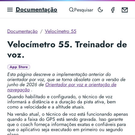
Documentação
Speedom
Em
Pesquisar
Documentação
Velocímetro 55
Velocímetro 55. Treinador de
voz.
App Store
Esta página descreve a implementação anterior do
orientador por voz, que se torna obsoleta com a versão de
junho de 2026 de
Orientador por voz e orientação de
navegação
.
Quando habilitado e configurado, o técnico de voz
informará a distância e a duração da pista ativa, bem
como a velocidade e a altitude atuais.
Na versão atual, o técnico de voz está funcionando apenas
quando a faixa do GPS está sendo gravada. Isso garante
que o coach forneça informações exatas e confiáveis para
que o aplicativo seja executado em primeiro ou segundo
plano.