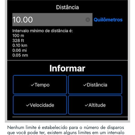
Nenhum limite é estabelecido para o número de disparos
que você pode ter, existem alguns limites em um intervalo