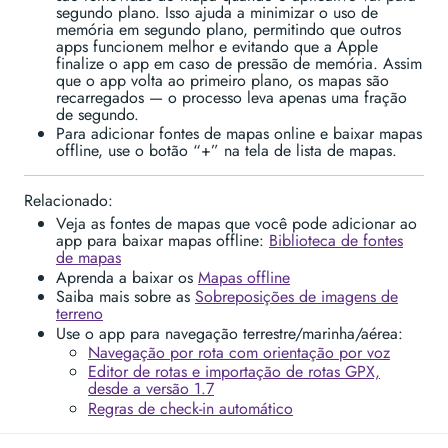
segundo plano. Isso ajuda a minimizar o uso de
memória em segundo plano, permitindo que outros
apps funcionem melhor e evitando que a Apple
finalize o app em caso de pressão de memória. Assim
que o app volta ao primeiro plano, os mapas são
recarregados — o processo leva apenas uma fração
de segundo.
Para adicionar fontes de mapas online e baixar mapas
offline, use o botão “+” na tela de lista de mapas.
Relacionado:
Veja as fontes de mapas que você pode adicionar ao
app para baixar mapas offline:
Biblioteca de fontes
de mapas
Aprenda a baixar os
Mapas offline
Saiba mais sobre as
Sobreposições de imagens de
terreno
Use o app para navegação terrestre/marinha/aérea:
Navegação por rota com orientação por voz
Editor de rotas e importação de rotas GPX,
desde a versão 1.7
Regras de check-in automático