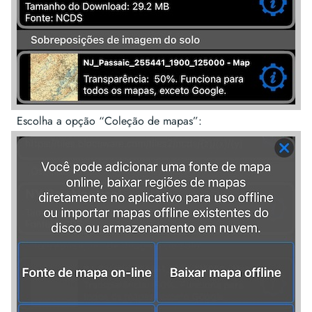
Escolha a opção “Coleção de mapas”: