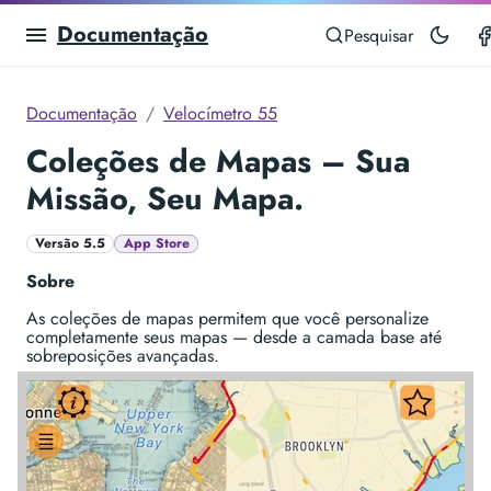
Documentação
Pesquisar
Documentação
Velocímetro 55
Coleções de Mapas – Sua
Missão, Seu Mapa.
Versão 5.5
App Store
Sobre
As coleções de mapas permitem que você personalize
completamente seus mapas — desde a camada base até
sobreposições avançadas.