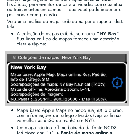
históricos, para eventos ou para atividades como paintball
ou treinamentos em campo — que você pode importar e
posicionar com precisão.
Veja uma análise do mapa exibido na parte superior desta
tela:
A coleção de mapas exibida se chama
“NY Bay”
.
Sua linha na lista de mapas fornece uma descrição
clara e rápida:
Mapa base: Apple Maps no modo rua, estilo diurno,
com informações de tráfego ativadas (veja as linhas
vermelhas às 6h30 da manhã em NY!).
Um mapa náutico offline baixado da fonte NCDS
(adicione em:
“+” > Fonte de mapa online >