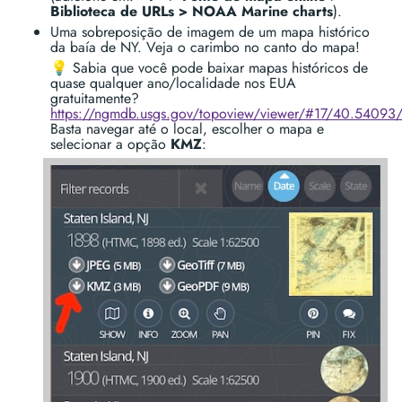
Biblioteca de URLs > NOAA Marine charts
).
Uma sobreposição de imagem de um mapa histórico
da baía de NY. Veja o carimbo no canto do mapa!
💡 Sabia que você pode baixar mapas históricos de
quase qualquer ano/localidade nos EUA
gratuitamente?
https://ngmdb.usgs.gov/topoview/viewer/#17/40.54093
Basta navegar até o local, escolher o mapa e
selecionar a opção
KMZ
: