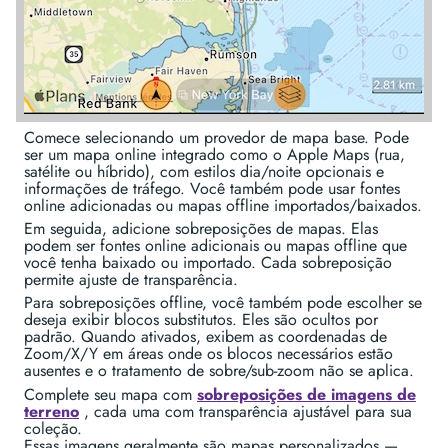
Comece selecionando um provedor de mapa base. Pode
ser um mapa online integrado como o Apple Maps (rua,
satélite ou híbrido), com estilos dia/noite opcionais e
informações de tráfego. Você também pode usar fontes
online adicionadas ou mapas offline importados/baixados.
Em seguida, adicione sobreposições de mapas. Elas
podem ser fontes online adicionais ou mapas offline que
você tenha baixado ou importado. Cada sobreposição
permite ajuste de transparência.
Para sobreposições offline, você também pode escolher se
deseja exibir blocos substitutos. Eles são ocultos por
padrão. Quando ativados, exibem as coordenadas de
Zoom/X/Y em áreas onde os blocos necessários estão
ausentes e o tratamento de sobre/sub-zoom não se aplica.
Complete seu mapa com
sobreposições de imagens de
terreno
, cada uma com transparência ajustável para sua
coleção.
Essas imagens geralmente são mapas personalizados —