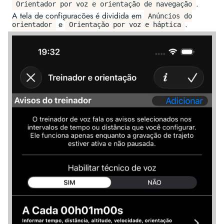
.
Orientador por voz e orientação de navegação
A tela de configurações é dividida em
Anúncios do
e
.
orientador
Orientação por voz e háptica