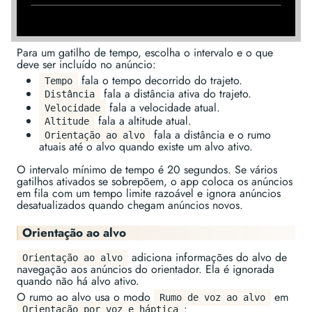
Para um gatilho de tempo, escolha o intervalo e o que
deve ser incluído no anúncio:
fala o tempo decorrido do trajeto.
Tempo
fala a distância ativa do trajeto.
Distância
fala a velocidade atual.
Velocidade
fala a altitude atual.
Altitude
fala a distância e o rumo
Orientação ao alvo
atuais até o alvo quando existe um alvo ativo.
O intervalo mínimo de tempo é 20 segundos. Se vários
gatilhos ativados se sobrepõem, o app coloca os anúncios
em fila com um tempo limite razoável e ignora anúncios
desatualizados quando chegam anúncios novos.
Orientação ao alvo
adiciona informações do alvo de
Orientação ao alvo
navegação aos anúncios do orientador. Ela é ignorada
quando não há alvo ativo.
O rumo ao alvo usa o modo
em
Rumo de voz ao alvo
:
Orientação por voz e háptica