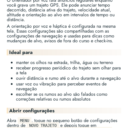
O orientador por voz fala anúncios regulares enquanto
você grava um trajeto GPS. Ele pode anunciar tempo
decorrido, distância ativa do trajeto, velocidade atual,
altitude e orientação ao alvo em intervalos de tempo ou
distância.
A orientação por voz e háptica é configurada na mesma
tela. Essas configurações são compartilhadas com as
configurações de navegação e usadas para dicas como
mudanças de alvo, avisos de fora do curso e check-ins.
Ideal para
manter os olhos na estrada, trilha, água ou terreno
receber progresso periódico do trajeto sem olhar para
a tela
ouvir distância e rumo até o alvo durante a navegação
usar voz ou vibração para perceber eventos de
navegação
escolher se os rumos ao alvo são falados como
correções relativas ou rumos absolutos
Abrir configurações
Abra
, toque no pequeno botão de configurações
MENU
dentro de
e depois toque em
NOVO TRAJETO