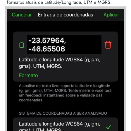
formatos atuais de Latitude/Longitude, UTM e MGRS.