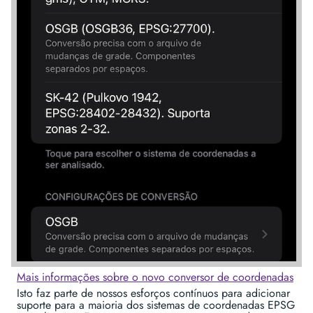
Mais informações sobre o novo conversor de coordenadas
Isto faz parte de nossos esforços contínuos para adicionar
suporte para a maioria dos sistemas de coordenadas EPSG