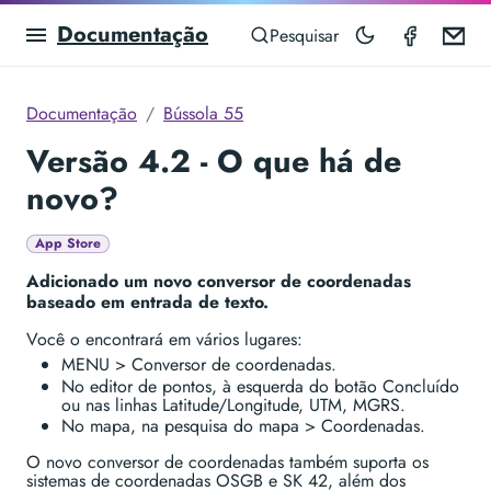
Documentação
Compas
Em
Pesquisar
Documentação
Bússola 55
Versão 4.2 - O que há de
novo?
App Store
Adicionado um novo conversor de coordenadas
baseado em entrada de texto.
Você o encontrará em vários lugares:
MENU > Conversor de coordenadas.
No editor de pontos, à esquerda do botão Concluído
ou nas linhas Latitude/Longitude, UTM, MGRS.
No mapa, na pesquisa do mapa > Coordenadas.
O novo conversor de coordenadas também suporta os
sistemas de coordenadas OSGB e SK 42, além dos