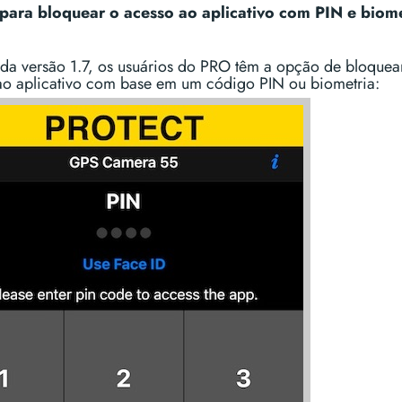
ara bloquear o acesso ao aplicativo com PIN e biome
r da versão 1.7, os usuários do PRO têm a opção de bloquea
ao aplicativo com base em um código PIN ou biometria: