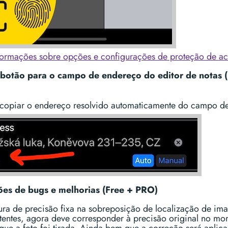
formações sobre opções e configurações de proteção de ac
botão para o campo de endereço do editor de notas 
 copiar o endereço resolvido automaticamente do campo de
es de bugs e melhorias (Free + PRO)
tura de precisão fixa na sobreposição de localização de im
stentes, agora deve corresponder à precisão original no m