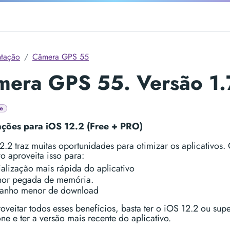
tação
Câmera GPS 55
era GPS 55. Versão 1.
e
ações para iOS 12.2 (Free + PRO)
.2 traz muitas oportunidades para otimizar os aplicativos.
vo aproveita isso para:
ialização mais rápida do aplicativo
or pegada de memória.
anho menor de download
oveitar todos esses benefícios, basta ter o iOS 12.2 ou sup
ne e ter a versão mais recente do aplicativo.