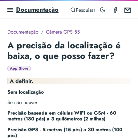
Documentação
GPS Ca
Em
Pesquisar
Documentação
Câmera GPS 55
A precisão da localização é
baixa, o que posso fazer?
App Store
A definir.
Sem localização
Se não houver
Precisão baseada em células WIFI ou GSM - 60
metros (180 pés) a 3 quilômetros (2 milhas)
Precisão GPS - 5 metros (15 pés) a 30 metros (100
pés)