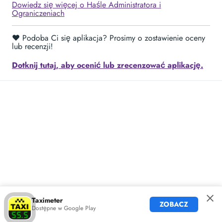
Dowiedz się więcej o Haśle Administratora i
Ograniczeniach
❤️ Podoba Ci się aplikacja? Prosimy o zostawienie oceny
lub recenzji!
Dotknij tutaj, aby ocenić lub zrecenzować aplikację.
Taximeter
ZOBACZ
Dostępne w Google Play