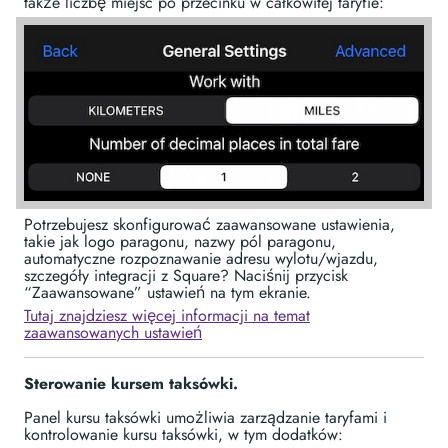
także liczbę miejsc po przecinku w całkowitej taryfie:
Potrzebujesz skonfigurować zaawansowane ustawienia,
takie jak logo paragonu, nazwy pól paragonu,
automatyczne rozpoznawanie adresu wylotu/wjazdu,
szczegóły integracji z Square? Naciśnij przycisk
“Zaawansowane” ustawień na tym ekranie.
Tutaj znajdziesz więcej informacji na temat
zaawansowanych ustawień
Sterowanie kursem taksówki.
Panel kursu taksówki umożliwia zarządzanie taryfami i
kontrolowanie kursu taksówki, w tym dodatków: