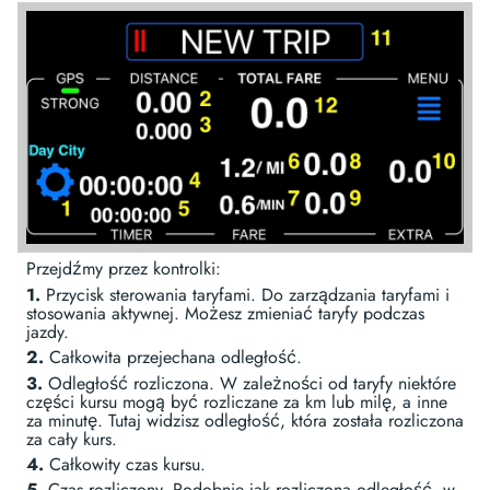
Przejdźmy przez kontrolki:
1.
Przycisk sterowania taryfami. Do zarządzania taryfami i
stosowania aktywnej. Możesz zmieniać taryfy podczas
jazdy.
2.
Całkowita przejechana odległość.
3.
Odległość rozliczona. W zależności od taryfy niektóre
części kursu mogą być rozliczane za km lub milę, a inne
za minutę. Tutaj widzisz odległość, która została rozliczona
za cały kurs.
4.
Całkowity czas kursu.
5.
Czas rozliczony. Podobnie jak rozliczona odległość, w