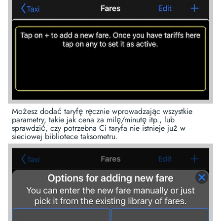
Możesz dodać taryfę ręcznie wprowadzając wszystkie
parametry, takie jak cena za milę/minutę itp., lub
sprawdzić, czy potrzebna Ci taryfa nie istnieje już w
sieciowej bibliotece taksometru.