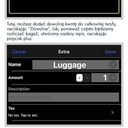
Tutaj możesz dodać dowolną kwotę do całkowitej taryfy,
naciskając “Dowolna”, lub, ponieważ często będziemy
rozliczać bagaż, utwórzmy osobny wpis, naciskając
przycisk plus: