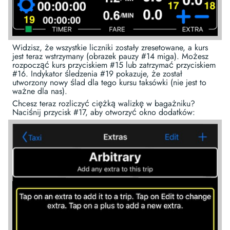
Widzisz, że wszystkie liczniki zostały zresetowane, a kurs
jest teraz wstrzymany (obrazek pauzy #14 miga). Możesz
rozpocząć kurs przyciskiem #15 lub zatrzymać przyciskiem
#16. Indykator śledzenia #19 pokazuje, że został
utworzony nowy ślad dla tego kursu taksówki (nie jest to
ważne dla nas).
Chcesz teraz rozliczyć ciężką walizkę w bagażniku?
Naciśnij przycisk #17, aby otworzyć okno dodatków: