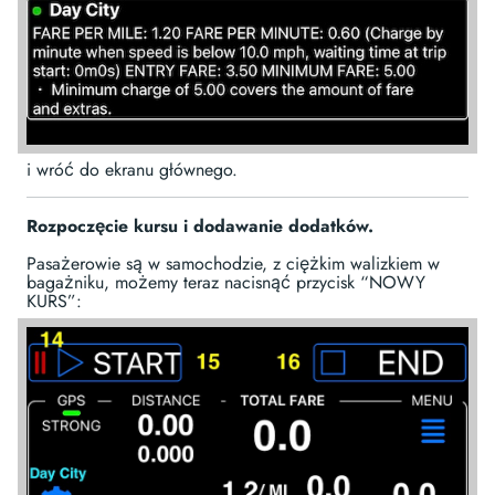
i wróć do ekranu głównego.
Rozpoczęcie kursu i dodawanie dodatków.
Pasażerowie są w samochodzie, z ciężkim walizkiem w
bagażniku, możemy teraz nacisnąć przycisk “NOWY
KURS”: