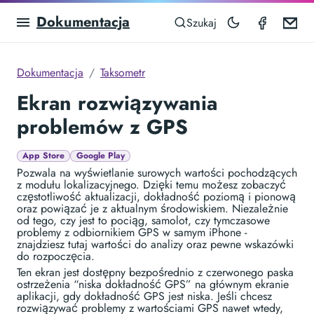
Dokumentacja
Taximet
Em
Szukaj
Dokumentacja
Taksometr
Ekran rozwiązywania
problemów z GPS
App Store
Google Play
Pozwala na wyświetlanie surowych wartości pochodzących
z modułu lokalizacyjnego. Dzięki temu możesz zobaczyć
częstotliwość aktualizacji, dokładność poziomą i pionową
oraz powiązać je z aktualnym środowiskiem. Niezależnie
od tego, czy jest to pociąg, samolot, czy tymczasowe
problemy z odbiornikiem GPS w samym iPhone -
znajdziesz tutaj wartości do analizy oraz pewne wskazówki
do rozpoczęcia.
Ten ekran jest dostępny bezpośrednio z czerwonego paska
ostrzeżenia “niska dokładność GPS” na głównym ekranie
aplikacji, gdy dokładność GPS jest niska. Jeśli chcesz
rozwiązywać problemy z wartościami GPS nawet wtedy,