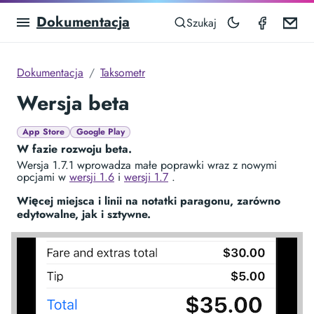
Dokumentacja
Taximet
Em
Szukaj
Dokumentacja
Taksometr
Wersja beta
App Store
Google Play
W fazie rozwoju beta.
Wersja 1.7.1 wprowadza małe poprawki wraz z nowymi
opcjami w
wersji 1.6
i
wersji 1.7
.
Więcej miejsca i linii na notatki paragonu, zarówno
edytowalne, jak i sztywne.