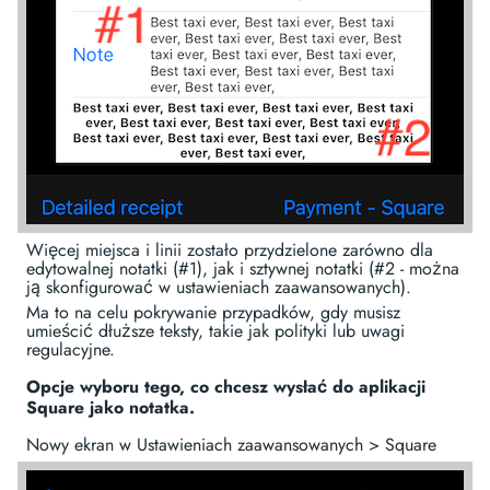
Więcej miejsca i linii zostało przydzielone zarówno dla
edytowalnej notatki (#1), jak i sztywnej notatki (#2 - można
ją skonfigurować w ustawieniach zaawansowanych).
Ma to na celu pokrywanie przypadków, gdy musisz
umieścić dłuższe teksty, takie jak polityki lub uwagi
regulacyjne.
Opcje wyboru tego, co chcesz wysłać do aplikacji
Square jako notatka.
Nowy ekran w Ustawieniach zaawansowanych > Square