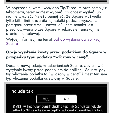
W poprzedniej wersji wysyłano Tip/Discount oraz notatkę z
taksometru, teraz możesz wybrać, co chcesz wysłać lub
nic nie wysyłać. Należy pamiętać, że Square wyświetla
tylko kilka linii tekstu dla tej notatki podczas wysyłania
paragonu przez e-mail, nawet jeśli cała notatka jest
przechowywana przez Square w rekordzie transakcji na
stronie internetowej.
Więcej informacji na temat
pól do wysłania do aplikacji
Square
Opcja wysyłania kwoty przed podatkiem do Square w
przypadku typu podatku “wliczony w cenę”.
Dodano nową sekcję w ustawieniach Square, aby ułatwić
wysyłanie kwoty przed podatkiem do aplikacji Square, gdy
typ wliczania podatku to “wliczony w cenę” i masz ten sam
typ wliczania podatku ustawiony w Square: