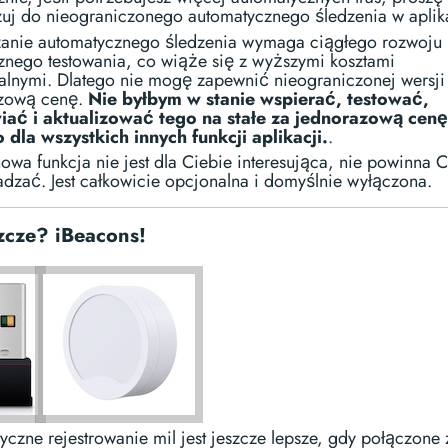
izuj do nieograniczonego automatycznego śledzenia w aplika
anie automatycznego śledzenia wymaga ciągłego rozwoju 
znego testowania, co wiąże się z wyższymi kosztami
alnymi. Dlatego nie mogę zapewnić nieograniczonej wersji
zową cenę.
Nie byłbym w stanie wspierać, testować,
ać i aktualizować tego na stałe za jednorazową cenę
o dla wszystkich innych funkcji aplikacji.
.
 nowa funkcja nie jest dla Ciebie interesująca, nie powinna 
adzać. Jest całkowicie opcjonalna i domyślnie wyłączona.
zcze? iBeacons!
czne rejestrowanie mil jest jeszcze lepsze, gdy połączone 