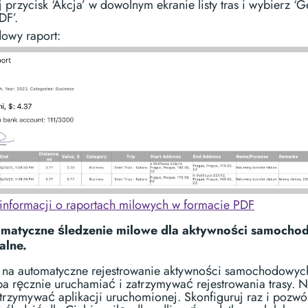
 przycisk ‘Akcja’ w dowolnym ekranie listy tras i wybierz ‘G
DF’.
dowy raport:
informacji o raportach milowych w formacie PDF
omatyczne śledzenie milowe dla aktywności samocho
alne.
 na automatyczne rejestrowanie aktywności samochodowyc
ba ręcznie uruchamiać i zatrzymywać rejestrowania trasy. N
utrzymywać aplikacji uruchomionej. Skonfiguruj raz i pozwó