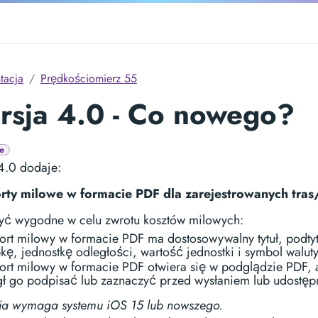
tacja
Prędkościomierz 55
rsja 4.0 - Co nowego?
e
4.0 dodaje:
rty milowe w formacie PDF dla zarejestrowanych tras
ć wygodne w celu zwrotu kosztów milowych:
ort milowy w formacie PDF ma dostosowywalny tytuł, podtyt
pkę, jednostkę odległości, wartość jednostki i symbol waluty
ort milowy w formacie PDF otwiera się w podglądzie PDF, 
ł go podpisać lub zaznaczyć przed wysłaniem lub udostęp
cja wymaga systemu iOS 15 lub nowszego.