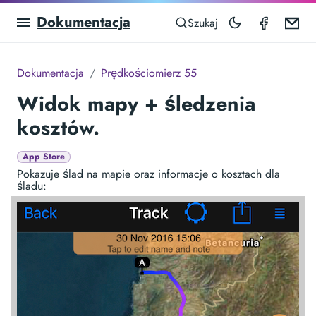
Dokumentacja
Speedom
Em
Szukaj
Dokumentacja
Prędkościomierz 55
Widok mapy + śledzenia
kosztów.
App Store
Pokazuje ślad na mapie oraz informacje o kosztach dla
śladu: