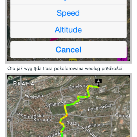
Oto jak wygląda trasa pokolorowana według prędkości: