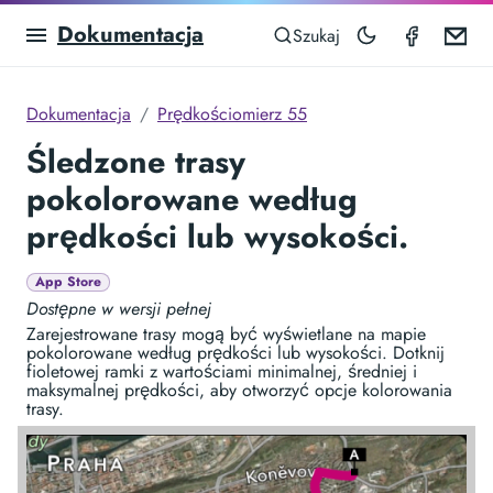
Dokumentacja
Speedom
Em
Szukaj
Dokumentacja
Prędkościomierz 55
Śledzone trasy
pokolorowane według
prędkości lub wysokości.
App Store
Dostępne w wersji pełnej
Zarejestrowane trasy mogą być wyświetlane na mapie
pokolorowane według prędkości lub wysokości. Dotknij
fioletowej ramki z wartościami minimalnej, średniej i
maksymalnej prędkości, aby otworzyć opcje kolorowania
trasy.