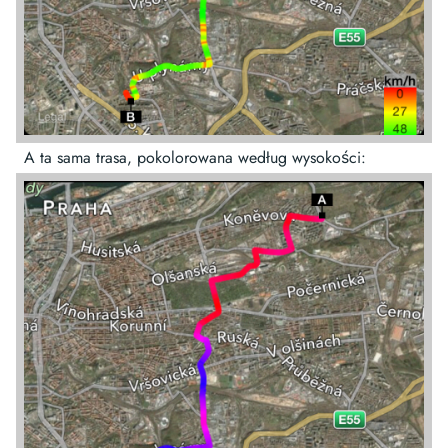
A ta sama trasa, pokolorowana według wysokości: