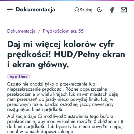
Dokumentacja
Speedom
Em
Szukaj
Dokumentacja
Prędkościomierz 55
Daj mi więcej kolorów cyfr
prędkości! HUD/Pełny ekran
i ekran główny.
App Store
Często nie chodzi tylko o przekraczanie lub
nieprzekraczanie prędkości. Różne dopuszczalne
przekroczenia w wielu krajach lub nawet miastach dają
nam przestrzeń do jazdy nieco powyżej limitu lub, w
przeciwnym razie, bardzo ostrożnej jazdy nawet przy
osiągnięciu limitu prędkości.
Aplikacja daje Ci możliwość ustawienia tego bufora
przekroczenia, aby móc wizualnie rozróżnić zbliżanie się
do limitu prędkości lub bycie tylko nieco powyżej niego,
nadal w ramach dopuszczalnego.