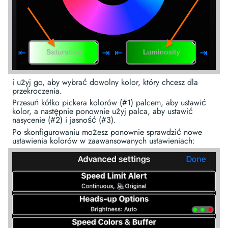
i użyj go, aby wybrać dowolny kolor, który chcesz dla
przekroczenia.
Przesuń kółko pickera kolorów (#1) palcem, aby ustawić
kolor, a następnie ponownie użyj palca, aby ustawić
nasycenie (#2) i jasność (#3).
Po skonfigurowaniu możesz ponownie sprawdzić nowe
ustawienia kolorów w zaawansowanych ustawieniach: