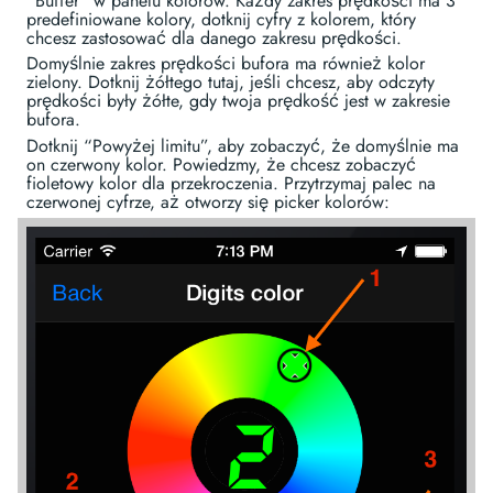
“Buffer” w panelu kolorów. Każdy zakres prędkości ma 3
predefiniowane kolory, dotknij cyfry z kolorem, który
chcesz zastosować dla danego zakresu prędkości.
Domyślnie zakres prędkości bufora ma również kolor
zielony. Dotknij żółtego tutaj, jeśli chcesz, aby odczyty
prędkości były żółte, gdy twoja prędkość jest w zakresie
bufora.
Dotknij “Powyżej limitu”, aby zobaczyć, że domyślnie ma
on czerwony kolor. Powiedzmy, że chcesz zobaczyć
fioletowy kolor dla przekroczenia. Przytrzymaj palec na
czerwonej cyfrze, aż otworzy się picker kolorów: