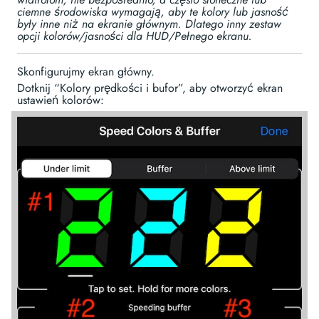
ciemne środowiska wymagają, aby te kolory lub jasność
były inne niż na ekranie głównym. Dlatego inny zestaw
opcji kolorów/jasności dla HUD/Pełnego ekranu.
Skonfigurujmy ekran główny.
Dotknij “Kolory prędkości i bufor”, aby otworzyć ekran
ustawień kolorów: