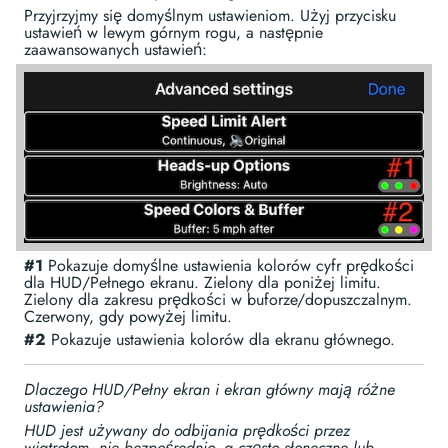
Przyjrzyjmy się domyślnym ustawieniom. Użyj przycisku
ustawień w lewym górnym rogu, a następnie
zaawansowanych ustawień:
#1
Pokazuje domyślne ustawienia kolorów cyfr prędkości
dla HUD/Pełnego ekranu. Zielony dla poniżej limitu.
Zielony dla zakresu prędkości w buforze/dopuszczalnym.
Czerwony, gdy powyżej limitu.
#2
Pokazuje ustawienia kolorów dla ekranu głównego.
Dlaczego HUD/Pełny ekran i ekran główny mają różne
ustawienia?
HUD jest używany do odbijania prędkości przez
wiatrołom, nie bezpośrednio, a często słoneczne lub