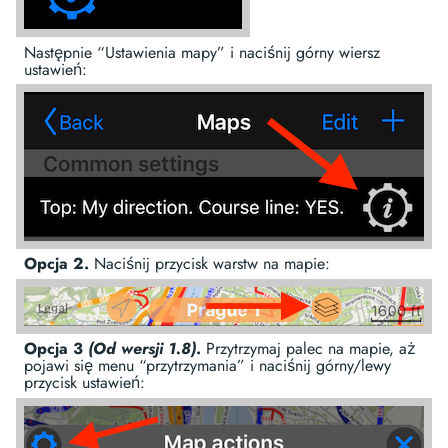
Następnie “Ustawienia mapy” i naciśnij górny wiersz
ustawień:
Opcja 2.
Naciśnij przycisk warstw na mapie:
Opcja 3
(Od wersji 1.8)
.
Przytrzymaj palec na mapie, aż
pojawi się menu “przytrzymania” i naciśnij górny/lewy
przycisk ustawień: