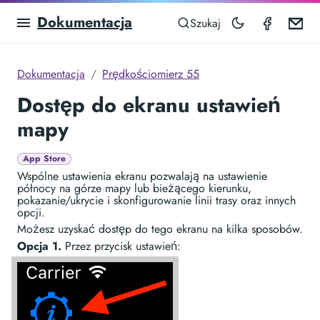
Dokumentacja
Speedom
Em
Szukaj
Dokumentacja
Prędkościomierz 55
Dostęp do ekranu ustawień
mapy
App Store
Wspólne ustawienia ekranu pozwalają na ustawienie
północy na górze mapy lub bieżącego kierunku,
pokazanie/ukrycie i skonfigurowanie linii trasy oraz innych
opcji.
Możesz uzyskać dostęp do tego ekranu na kilka sposobów.
Opcja 1.
Przez przycisk ustawień: