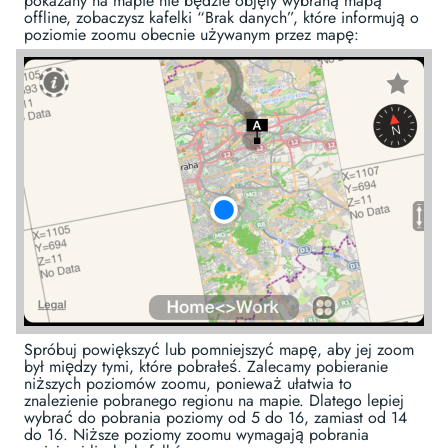
pokazany na mapie nie będzie objęty wybraną mapą
offline, zobaczysz kafelki “Brak danych”, które informują o
poziomie zoomu obecnie używanym przez mapę:
Spróbuj powiększyć lub pomniejszyć mapę, aby jej zoom
był między tymi, które pobrałeś. Zalecamy pobieranie
niższych poziomów zoomu, ponieważ ułatwia to
znalezienie pobranego regionu na mapie. Dlatego lepiej
wybrać do pobrania poziomy od 5 do 16, zamiast od 14
do 16. Niższe poziomy zoomu wymagają pobrania