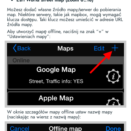
Możesz dodać własne źródło mapy/serwer do pobierania
map. Niektóre serwery, takie jak mapbox, mogą wymagać
klucza dostępu. Taki klucz możesz umieścić w adresie URL
źródła mapy.
Aby utworzyć mapę offline, naciśnij na znak “+” w
“Ustawieniach mapy”:
W oknie szczegółów mapy offline ustaw nazwę mapy
(naciskając na wiersz z nazwą mapy):