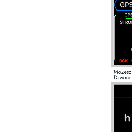
Możesz 
Dzwonek