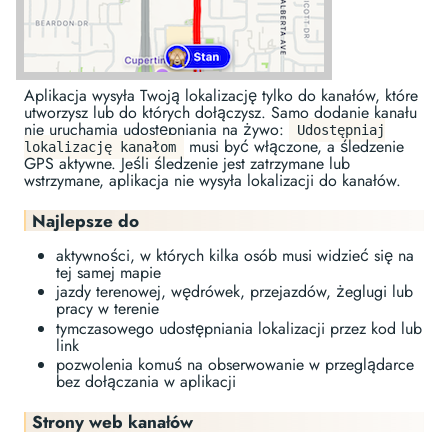
Aplikacja wysyła Twoją lokalizację tylko do kanałów, które
utworzysz lub do których dołączysz. Samo dodanie kanału
nie uruchamia udostępniania na żywo:
Udostępniaj
musi być włączone, a śledzenie
lokalizację kanałom
GPS aktywne. Jeśli śledzenie jest zatrzymane lub
wstrzymane, aplikacja nie wysyła lokalizacji do kanałów.
Najlepsze do
aktywności, w których kilka osób musi widzieć się na
tej samej mapie
jazdy terenowej, wędrówek, przejazdów, żeglugi lub
pracy w terenie
tymczasowego udostępniania lokalizacji przez kod lub
link
pozwolenia komuś na obserwowanie w przeglądarce
bez dołączania w aplikacji
Strony web kanałów