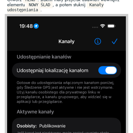
elementu
, a potem stuknij
NOWY ŚLAD
Kanały
.
udostępniania