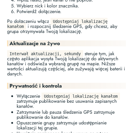
Wybierz nick i kolor znacznika.
Potwierdź dołączenie.
Po dołączeniu włącz
Udostępniaj lokalizację
i rozpocznij śledzenie GPS, gdy chcesz, aby
kanałom
grupa otrzymywała Twoją lokalizację.
Aktualizacje na żywo
steruje tym, jak
Interwał aktualizacji, sekundy
często aplikacja wysyła Twoją lokalizację do aktywnych
kanałów i odświeża wybraną grupę na mapie. Niższe
wartości aktualizują częściej, ale zużywają więcej baterii i
danych.
Prywatność i kontrola
Wyłączenie
Udostępniaj lokalizację kanałom
zatrzymuje publikowanie bez usuwania zapisanych
kanałów.
Zatrzymanie lub pauza śledzenia GPS zatrzymuje
publikowanie do kanałów.
Opuszczenie grupy zatrzymuje udostępnianie
lokalizacji tej grupie.