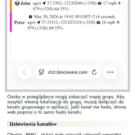
Osoby w przeglądarce mogą zobaczyć mapę grupy. Aby
wysyłać własną lokalizację do grupy, muszą dołączyć do
kanału grupowego w aplikacji. Jeśli kanał ma hasło, strona
web poprosi o to samo hasło kanału.
Ustawienia kanałów
Otwórz
, stuknij mały przycisk ustawień wewnątrz
MENU