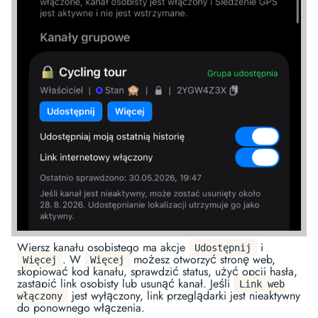
Wiersz kanału osobistego ma akcje
i
Udostępnij
. W
możesz otworzyć stronę web,
Więcej
Więcej
skopiować kod kanału, sprawdzić status, użyć opcji hasła,
zastąpić link osobisty lub usunąć kanał. Jeśli
Link web
jest wyłączony, link przeglądarki jest nieaktywny
włączony
do ponownego włączenia.