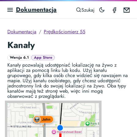
Dokumentacja
Speedom
Em
Szukaj
Dokumentacja
Prędkościomierz 55
Kanały
Wersja 6.1
App Store
Kanały pozwalają udostępniać lokalizację na żywo z
aplikacji za pomocą linku lub kodu. Użyj kanału
grupowego, gdy kilka osób chce widzieć się nawzajem na
mapie. Użyj kanału osobistego, gdy chcesz udostępnić
jednostronny link do swojej lokalizacji na żywo. Oba typy
kanałów mają też stronę web, więc inni mogą
obserwować z przeglądarki.