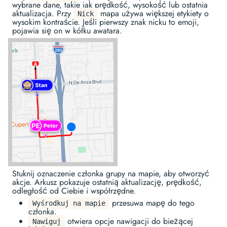
wybrane dane, takie jak prędkość, wysokość lub ostatnia
aktualizacja. Przy
mapa używa większej etykiety o
Nick
wysokim kontraście. Jeśli pierwszy znak nicku to emoji,
pojawia się on w kółku awatara.
Stuknij oznaczenie członka grupy na mapie, aby otworzyć
akcje. Arkusz pokazuje ostatnią aktualizację, prędkość,
odległość od Ciebie i współrzędne.
przesuwa mapę do tego
Wyśrodkuj na mapie
członka.
otwiera opcje nawigacji do bieżącej
Nawiguj