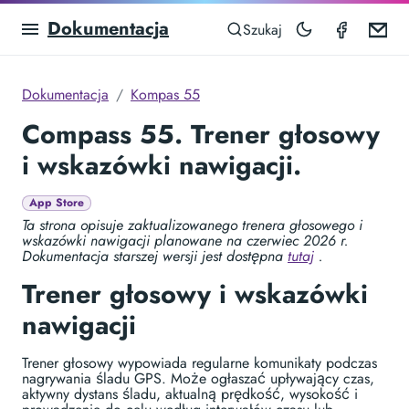
Dokumentacja
Compas
Em
Szukaj
Dokumentacja
Kompas 55
Compass 55. Trener głosowy
i wskazówki nawigacji.
App Store
Ta strona opisuje zaktualizowanego trenera głosowego i
wskazówki nawigacji planowane na czerwiec 2026 r.
Dokumentacja starszej wersji jest dostępna
tutaj
.
Trener głosowy i wskazówki
nawigacji
Trener głosowy wypowiada regularne komunikaty podczas
nagrywania śladu GPS. Może ogłaszać upływający czas,
aktywny dystans śladu, aktualną prędkość, wysokość i