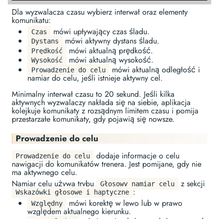
Dla wyzwalacza czasu wybierz interwał oraz elementy
komunikatu:
mówi upływający czas śladu.
Czas
mówi aktywny dystans śladu.
Dystans
mówi aktualną prędkość.
Prędkość
mówi aktualną wysokość.
Wysokość
mówi aktualną odległość i
Prowadzenie do celu
namiar do celu, jeśli istnieje aktywny cel.
Minimalny interwał czasu to 20 sekund. Jeśli kilka
aktywnych wyzwalaczy nakłada się na siebie, aplikacja
kolejkuje komunikaty z rozsądnym limitem czasu i pomija
przestarzałe komunikaty, gdy pojawią się nowsze.
Prowadzenie do celu
dodaje informacje o celu
Prowadzenie do celu
nawigacji do komunikatów trenera. Jest pomijane, gdy nie
ma aktywnego celu.
Namiar celu używa trybu
z sekcji
Głosowy namiar celu
:
Wskazówki głosowe i haptyczne
mówi korektę w lewo lub w prawo
Względny
względem aktualnego kierunku.