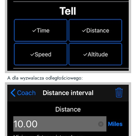
A dla wyzwalacza odległościowego: