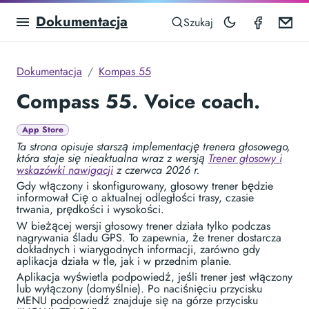
Dokumentacja
Compas
Em
Szukaj
Dokumentacja
Kompas 55
Compass 55. Voice coach.
App Store
Ta strona opisuje starszą implementację trenera głosowego,
która staje się nieaktualna wraz z wersją
Trener głosowy i
wskazówki nawigacji
z czerwca 2026 r.
Gdy włączony i skonfigurowany, głosowy trener będzie
informował Cię o aktualnej odległości trasy, czasie
trwania, prędkości i wysokości.
W bieżącej wersji głosowy trener działa tylko podczas
nagrywania śladu GPS. To zapewnia, że trener dostarcza
dokładnych i wiarygodnych informacji, zarówno gdy
aplikacja działa w tle, jak i w przednim planie.
Aplikacja wyświetla podpowiedź, jeśli trener jest włączony
lub wyłączony (domyślnie). Po naciśnięciu przycisku
MENU podpowiedź znajduje się na górze przycisku