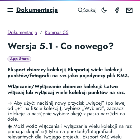
Dokumentacja
Compas
Em
Szukaj
Dokumentacja
Kompas 55
Wersja 5.1 - Co nowego?
App Store
Eksport zbiorczy kolekcji: Eksportuj wiele kolekcji
punktów/fotografii na raz jako pojedynczy plik KMZ.
Włączanie/Wyłączanie zbiorcze kolekcji: Łatwo
włączaj lub wyłączaj wiele kolekcji punktów na raz.
→ Aby użyć: naciśnij nowy przycisk „więcej” (po lewej
od „+” na liście kolekcji), wybierz „Wybierz”, zaznacz
kolekcje, a następnie wybierz akcję z paska narzędzi na
dole.
◉ Możliwość włączania i wyłączania wielu kolekcji na raz
pomaga skupić się tylko na punktach/fotografiach
relevantnych dla Twojego projektu. Eksport KMZ wielu