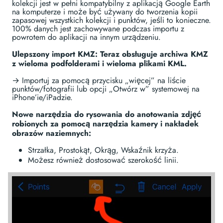
kolekcji jest w pełni kompatybilny z aplikacją Google Earth
na komputerze i może być używany do tworzenia kopii
zapasowej wszystkich kolekcji i punktów, jeśli to konieczne.
100% danych jest zachowywane podczas importu z
powrotem do aplikacji na innym urządzeniu.
Ulepszony import KMZ: Teraz obsługuje archiwa KMZ
z wieloma podfolderami i wieloma plikami KML.
→ Importuj za pomocą przycisku „więcej” na liście
punktów/fotografii lub opcji „Otwórz w” systemowej na
iPhone’ie/iPadzie.
Nowe narzędzia do rysowania do anotowania zdjęć
robionych za pomocą narzędzia kamery i nakładek
obrazów naziemnych:
Strzałka, Prostokąt, Okrąg, Wskaźnik krzyża.
Możesz również dostosować szerokość linii.