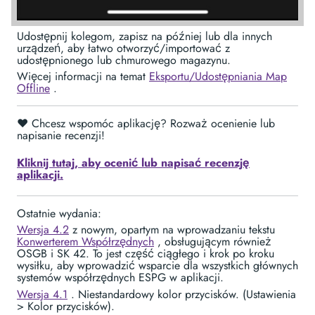
Udostępnij kolegom, zapisz na później lub dla innych
urządzeń, aby łatwo otworzyć/importować z
udostępnionego lub chmurowego magazynu.
Więcej informacji na temat
Eksportu/Udostępniania Map
Offline
.
❤️ Chcesz wspomóc aplikację? Rozważ ocenienie lub
napisanie recenzji!
Kliknij tutaj, aby ocenić lub napisać recenzję
aplikacji.
Ostatnie wydania:
Wersja 4.2
z nowym, opartym na wprowadzaniu tekstu
Konwerterem Współrzędnych
, obsługującym również
OSGB i SK 42. To jest część ciągłego i krok po kroku
wysiłku, aby wprowadzić wsparcie dla wszystkich głównych
systemów współrzędnych ESPG w aplikacji.
Wersja 4.1
. Niestandardowy kolor przycisków. (Ustawienia
> Kolor przycisków).