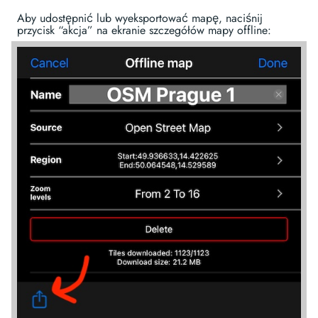
Aby udostępnić lub wyeksportować mapę, naciśnij
przycisk “akcja” na ekranie szczegółów mapy offline: