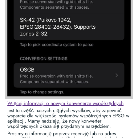
Więcej informacji o nowym konwerterze współrzędnych
Jest to część naszych ciągłych wysiłków, aby zapewnić
wsparcie dla większości systemów współrzędnych EPSG w
aplikacji. Mamy nadzieję, że nowy konwerter
współrzędnych okaza się przydatnym narzędziem.
Prosimy o informację poprzez recenzję lub na adres