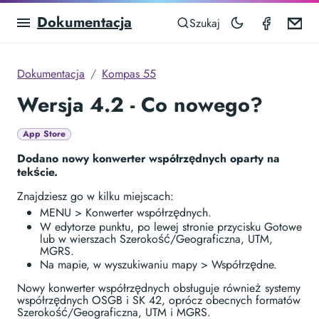
Dokumentacja
Compas
Em
Szukaj
Dokumentacja
Kompas 55
Wersja 4.2 - Co nowego?
App Store
Dodano nowy konwerter współrzędnych oparty na
tekście.
Znajdziesz go w kilku miejscach:
MENU > Konwerter współrzędnych.
W edytorze punktu, po lewej stronie przycisku Gotowe
lub w wierszach Szerokość/Geograficzna, UTM,
MGRS.
Na mapie, w wyszukiwaniu mapy > Współrzędne.
Nowy konwerter współrzędnych obsługuje również systemy
współrzędnych OSGB i SK 42, oprócz obecnych formatów
Szerokość/Geograficzna, UTM i MGRS.