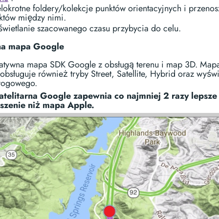
lokrotne foldery/kolekcje punktów orientacyjnych i przenos
któw między nimi.
wietlanie szacowanego czasu przybycia do celu.
a mapa Google
 natywna mapa SDK Google z obsługą terenu i map 3D. Map
bsługuje również tryby Street, Satellite, Hybrid oraz wyświ
rogowego.
telitarna Google zapewnia co najmniej 2 razy lepsze
szenie niż mapa Apple.