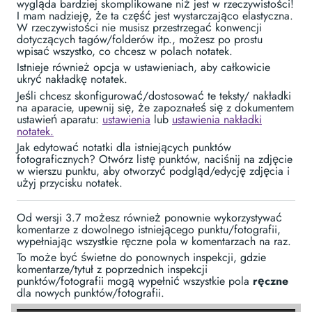
wygląda bardziej skomplikowane niż jest w rzeczywistości!
I mam nadzieję, że ta część jest wystarczająco elastyczna.
W rzeczywistości nie musisz przestrzegać konwencji
dotyczących tagów/folderów itp., możesz po prostu
wpisać wszystko, co chcesz w polach notatek.
Istnieje również opcja w ustawieniach, aby całkowicie
ukryć nakładkę notatek.
Jeśli chcesz skonfigurować/dostosować te teksty/ nakładki
na aparacie, upewnij się, że zapoznałeś się z dokumentem
ustawień aparatu:
ustawienia
lub
ustawienia nakładki
notatek.
Jak edytować notatki dla istniejących punktów
fotograficznych? Otwórz listę punktów, naciśnij na zdjęcie
w wierszu punktu, aby otworzyć podgląd/edycję zdjęcia i
użyj przycisku notatek.
Od wersji 3.7 możesz również ponownie wykorzystywać
komentarze z dowolnego istniejącego punktu/fotografii,
wypełniając wszystkie ręczne pola w komentarzach na raz.
To może być świetne do ponownych inspekcji, gdzie
komentarze/tytuł z poprzednich inspekcji
punktów/fotografii mogą wypełnić wszystkie pola
ręczne
dla nowych punktów/fotografii.