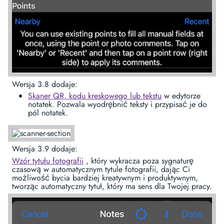
Wersja 3.8 dodaje:
Skaner QR, kodu kreskowego lub tekstu
w edytorze
notatek. Pozwala wyodrębnić teksty i przypisać je do
pól notatek.
Wersja 3.9 dodaje:
Wzór tytułu fotografii
, który wykracza poza sygnaturę
czasową w automatycznym tytule fotografii, dając Ci
możliwość bycia bardziej kreatywnym i produktywnym,
tworząc automatyczny tytuł, który ma sens dla Twojej pracy.