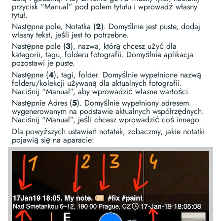
przycisk “Manual” pod polem tytułu i wprowadź własny
tytuł.
Następne pole, Notatka (
2
). Domyślnie jest puste, dodaj
własny tekst, jeśli jest to potrzebne.
Następne pole (
3
), nazwa, którą chcesz użyć dla
kategorii, tagu, folderu fotografii. Domyślnie aplikacja
pozostawi je puste.
Następne (
4
), tagi, folder. Domyślnie wypełnione nazwą
folderu/kolekcji używaną dla aktualnych fotografii.
Naciśnij “Manual”, aby wprowadzić własne wartości.
Następnie Adres (
5
). Domyślnie wypełniony adresem
wygenerowanym na podstawie aktualnych współrzędnych.
Naciśnij “Manual”, jeśli chcesz wprowadzić coś innego.
Dla powyższych ustawień notatek, zobaczmy, jakie notatki
pojawią się na aparacie: