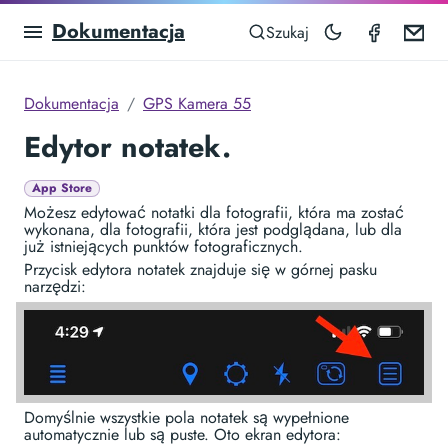
Dokumentacja
GPS Ca
Em
Szukaj
Dokumentacja
GPS Kamera 55
Edytor notatek.
App Store
Możesz edytować notatki dla fotografii, która ma zostać
wykonana, dla fotografii, która jest podglądana, lub dla
już istniejących punktów fotograficznych.
Przycisk edytora notatek znajduje się w górnej pasku
narzędzi:
Domyślnie wszystkie pola notatek są wypełnione
automatycznie lub są puste. Oto ekran edytora: