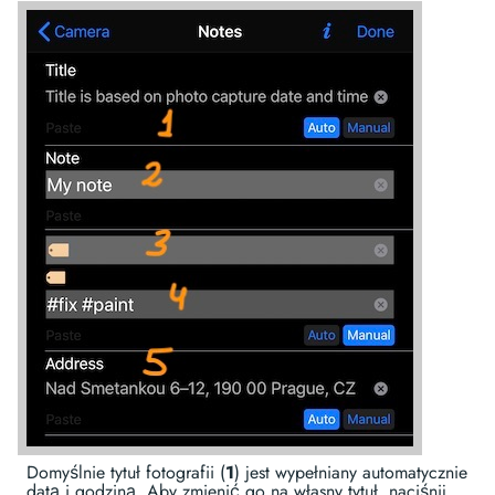
Domyślnie tytuł fotografii (
1
) jest wypełniany automatycznie
datą i godziną. Aby zmienić go na własny tytuł, naciśnij