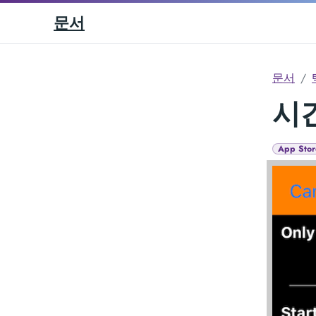
문서
문서
시
App Stor