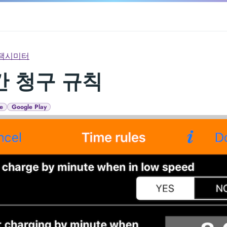
택시미터
간 청구 규칙
e
Google Play