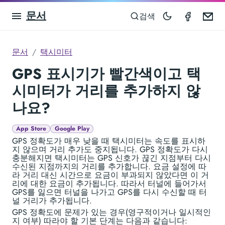
문서
Taximet
Em
검색
문서
택시미터
GPS 표시기가 빨간색이고 택
시미터가 거리를 추가하지 않
나요?
App Store
Google Play
GPS 정확도가 매우 낮을 때 택시미터는 속도를 표시하
지 않으며 거리 추가도 중지됩니다. GPS 정확도가 다시
충분해지면 택시미터는 GPS 신호가 끊긴 지점부터 다시
수신된 지점까지의 거리를 추가합니다. 요금 설정에 따
라 거리 대신 시간으로 요금이 부과되지 않았다면 이 거
리에 대한 요금이 추가됩니다. 따라서 터널에 들어가서
GPS를 잃으면 터널을 나가고 GPS를 다시 수신할 때 터
널 거리가 추가됩니다.
GPS 정확도에 문제가 있는 경우(영구적이거나 일시적인
지 여부) 따라야 할 기본 단계는 다음과 같습니다: