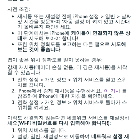
사전 조건:
재시동 또는 재설정 전에 iPhone 설정 > 일반 > 날짜
및 시간을 방문하여 ‘자동 설정’이 켜져 있고 시간대
가 올바른지 확인하세요.
이 단계에서는 iPhone에
케이블이 연결되지 않은 상
태
로 시도해 보아야 합니다!
또한 위치 정확도를 보고하는 다른 앱으로
시도해
보는 것이 좋습니다
.
앱이 좋은 위치 정확도를 얻지 못하는 경우:
강제 재시동(데이터 손실 없음, 더 깊은 재시동)을 시작
할 수 있습니다:
전화 설정 > 개인 정보 > 위치 서비스를 열고 스위
치를 끕니다.
iPhone에서 강제 재시동을 수행하세요.
이 기사
를
참조하여 iPhone에 대한 지침을 확인하세요.
전화 설정 > 개인 정보 > 위치 서비스로 돌아가 스
위치를 켜세요.
아직도 해결되지 않는다면 네트워크 서비스를 재설정하
세요(
Wi-Fi 비밀번호를 다시 입력해야 합니다!
):
위치 서비스를 끕니다.
설정, 일반, 재설정으로 이동하여
네트워크 설정 재