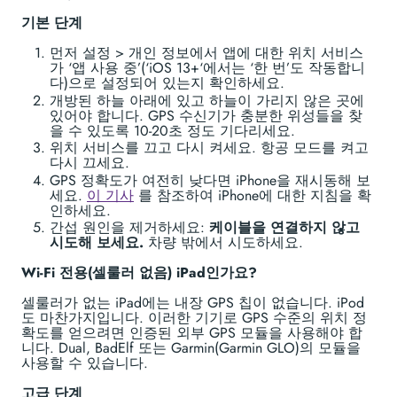
기본 단계
먼저 설정 > 개인 정보에서 앱에 대한 위치 서비스
가 ‘앱 사용 중’(‘iOS 13+‘에서는 ‘한 번’도 작동합니
다)으로 설정되어 있는지 확인하세요.
개방된 하늘 아래에 있고 하늘이 가리지 않은 곳에
있어야 합니다. GPS 수신기가 충분한 위성들을 찾
을 수 있도록 10-20초 정도 기다리세요.
위치 서비스를 끄고 다시 켜세요. 항공 모드를 켜고
다시 끄세요.
GPS 정확도가 여전히 낮다면 iPhone을 재시동해 보
세요.
이 기사
를 참조하여 iPhone에 대한 지침을 확
인하세요.
간섭 원인을 제거하세요:
케이블을 연결하지 않고
시도해 보세요.
차량 밖에서 시도하세요.
Wi-Fi 전용(셀룰러 없음) iPad인가요?
셀룰러가 없는 iPad에는 내장 GPS 칩이 없습니다. iPod
도 마찬가지입니다. 이러한 기기로 GPS 수준의 위치 정
확도를 얻으려면 인증된 외부 GPS 모듈을 사용해야 합
니다. Dual, BadElf 또는 Garmin(Garmin GLO)의 모듈을
사용할 수 있습니다.
고급 단계