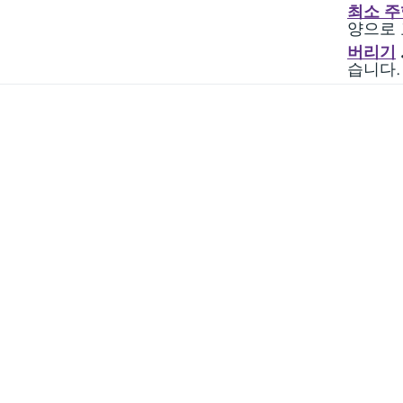
최소 주
양으로 
버리기
습니다.