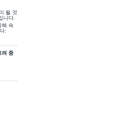
문이 될 것
입니다.
통해 속
다:
고려 중