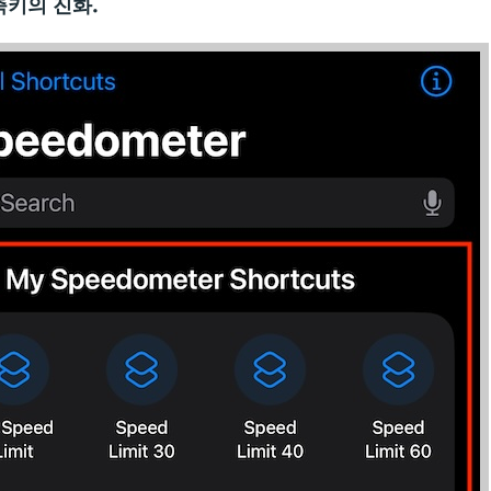
단축키의 진화.