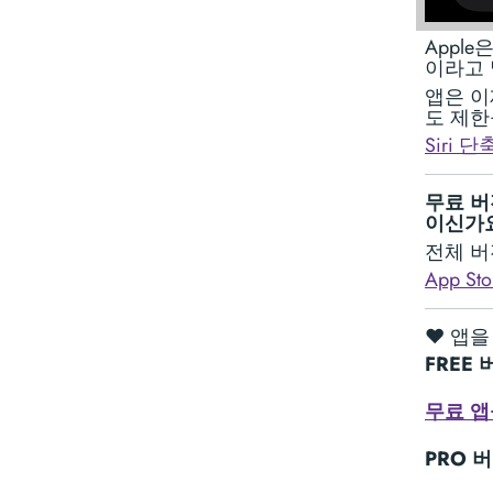
Apple
이라고 
앱은 이
도 제한
Siri 
무료 버
이신가
전체 버
App S
❤️ 앱
FREE 
무료 앱
PRO 버