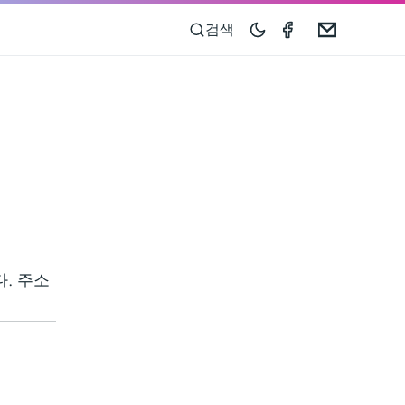
Speedometer 
Email
검색
다. 주소