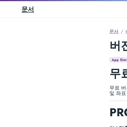
문서
문서
버전
App Stor
무료
무료 버전
및 좌표
PR