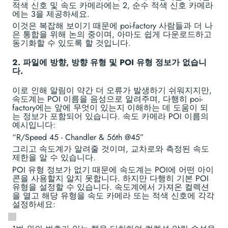
적색 신호 및 속도 카메라에는 2, 순수 적색 신호 카메라
에는 3을 제공하세요.
이것은 복잡해 보이기 때문에 poi-factory 사람들과 더 나
은 통합을 위해 논의 중이며, 아마도 쉽게 다운로드하고
동기화할 수 있도록 할 것입니다.
2. 파일에 방향, 방향 유형 및 POI 유형 정보가 없습니
다.
이로 인해 알림이 약간 더 오류가 발생하기 쉬워지지만,
속도계는 POI 이름을 음성으로 알려주며, 다행히 poi-
factory에는 앞에 무엇이 있는지 이해하는 데 도움이 되
는 정보가 포함되어 있습니다. 속도 카메라 POI 이름의
예시입니다:
“R/Speed 45 - Chandler & 56th @45”
그리고 속도계가 알려줄 것이며, 교차로와 측정된 속도
제한을 알 수 있습니다.
POI 유형 정보가 없기 때문에 속도계는 POI에 어떤 아이
콘을 사용할지 알지 못합니다. 하지만 다행히 기본 POI
유형을 설정할 수 있습니다. 속도계에서 가져온 컬렉션
을 열고 해당 유형을 속도 카메라 또는 적색 신호에 각각
설정하세요: