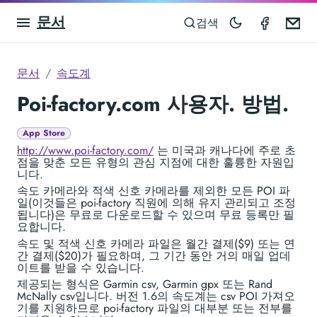
문서
Speedom
Em
검색
문서
속도계
Poi-factory.com 사용자. 방법.
App Store
http://www.poi-factory.com/
는 미국과 캐나다에 주로 초
점을 맞춘 모든 유형의 관심 지점에 대한 훌륭한 자원입
니다.
속도 카메라와 적색 신호 카메라를 제외한 모든 POI 파
일(이것들은 poi-factory 직원에 의해 유지 관리되고 조정
됩니다)은 무료로 다운로드할 수 있으며 무료 등록만 필
요합니다.
속도 및 적색 신호 카메라 파일은 월간 결제($9) 또는 연
간 결제($20)가 필요하며, 그 기간 동안 거의 매일 업데
이트를 받을 수 있습니다.
제공되는 형식은 Garmin csv, Garmin gpx 또는 Rand
McNally csv입니다. 버전 1.6의 속도계는 csv POI 가져오
기를 지원하므로 poi-factory 파일의 대부분 또는 전부를