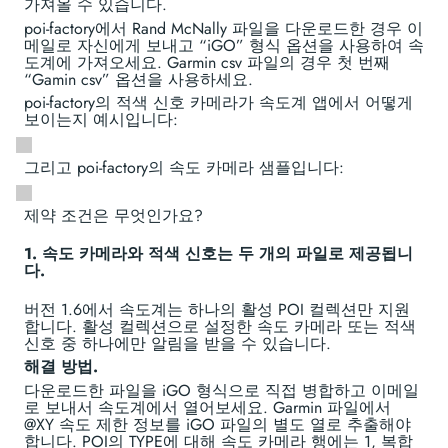
가져올 수 있습니다.
poi-factory에서 Rand McNally 파일을 다운로드한 경우 이
메일로 자신에게 보내고 “iGO” 형식 옵션을 사용하여 속
도계에 가져오세요. Garmin csv 파일의 경우 첫 번째
“Gamin csv” 옵션을 사용하세요.
poi-factory의 적색 신호 카메라가 속도계 앱에서 어떻게
보이는지 예시입니다:
그리고 poi-factory의 속도 카메라 샘플입니다:
제약 조건은 무엇인가요?
1. 속도 카메라와 적색 신호는 두 개의 파일로 제공됩니
다.
버전 1.6에서 속도계는 하나의 활성 POI 컬렉션만 지원
합니다. 활성 컬렉션으로 설정한 속도 카메라 또는 적색
신호 중 하나에만 알림을 받을 수 있습니다.
해결 방법.
다운로드한 파일을 iGO 형식으로 직접 병합하고 이메일
로 보내서 속도계에서 열어보세요. Garmin 파일에서
@XY 속도 제한 정보를 iGO 파일의 별도 열로 추출해야
합니다. POI의 TYPE에 대해 속도 카메라 행에는 1, 복합