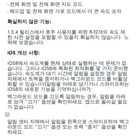
- 전체 화면 및 전체 화면 지도 모드
- 헤드업 및 전체 화면 가로 모드에서 더 큰 속도 숫자
확실하지 않은 기능:
1.5.4 릴리스에서 호주 사용자를 위한 8-12개의 속도 제
한 사전 설정을 포함할 수 있을지 확실하지 않습니다. 노
력해 보겠습니다.
iOS 개선 사항:
iOS8에서 속도계를 현재 상태로 실행하는 데 문제가 없
습니다. 그러나 iOS8에 특화된 최적화를 몇 가지 준비했
습니다. 속도계가 대기 시간에 알림을 설정한 경우 알림
자체에서 트랙을 중지하거나 백그라운드 모드를 비활성
화할 수 있습니다(알림을 아래로 당기거나 스와이프하는
iOS8의 새로운 기능을 기억하십니까?):
백그라운드 모드를 끄도록 알림하는 경우, 알림을 아래
로 당겨 “끄기” 옵션을 확인하세요. 앱으로 돌아갈 필요
가 없습니다:
알림 센터 자체에서 알림을 왼쪽으로 스와이프하여 백그
라운드 모드 “끄기” 옵션 또는 트랙 “중지” 옵션을 확인
하세요: