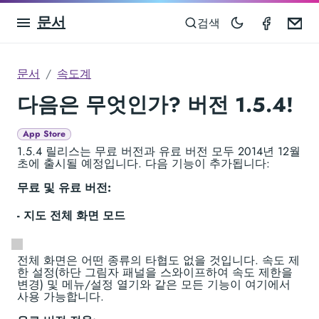
문서
Speedom
Em
검색
문서
속도계
다음은 무엇인가? 버전 1.5.4!
App Store
1.5.4 릴리스는 무료 버전과 유료 버전 모두 2014년 12월
초에 출시될 예정입니다. 다음 기능이 추가됩니다:
무료 및 유료 버전:
- 지도 전체 화면 모드
전체 화면은 어떤 종류의 타협도 없을 것입니다. 속도 제
한 설정(하단 그림자 패널을 스와이프하여 속도 제한을
변경) 및 메뉴/설정 열기와 같은 모든 기능이 여기에서
사용 가능합니다.