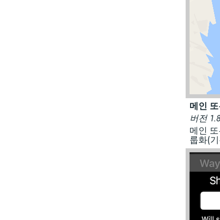
메인 또
버전 1
메인 또
룹화(기