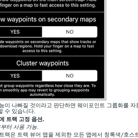
능이 나빠질 것이라고 판단하면 웨이포인트 그룹화를 
 수 있습니다.
에 트랙 고정 옵션.
.8부터 사용 가능.
트랙은 트랙 뷰어 맵을 제외한 모든 맵에서 청록색/호스