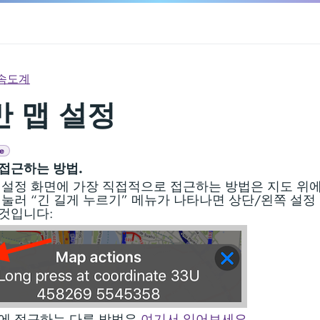
속도계
반 맵 설정
e
접근하는 방법.
 설정 화면에 가장 직접적으로 접근하는 방법은 지도 위
 눌러 “긴 길게 누르기” 메뉴가 나타나면 상단/왼쪽 설정
것입니다:
에 접근하는 다른 방법은
여기서 읽어보세요
.