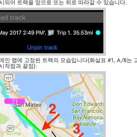
시되어 트랙을 앞으로 또는 뒤로 따라갈 수 있습니다.
메인 맵에 고정된 트랙의 모습입니다(화살표 #1, A/B는
시작점과 끝점):