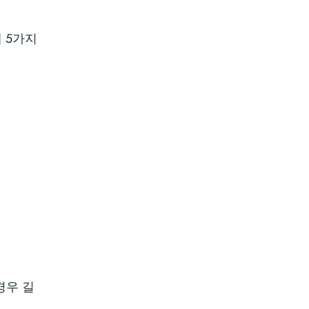
 5가지
경우 길