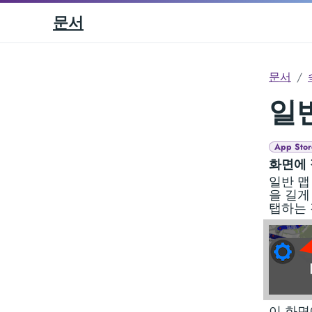
문서
문서
일
App Stor
화면에 
일반 맵
을 길게
탭하는 
이 화면