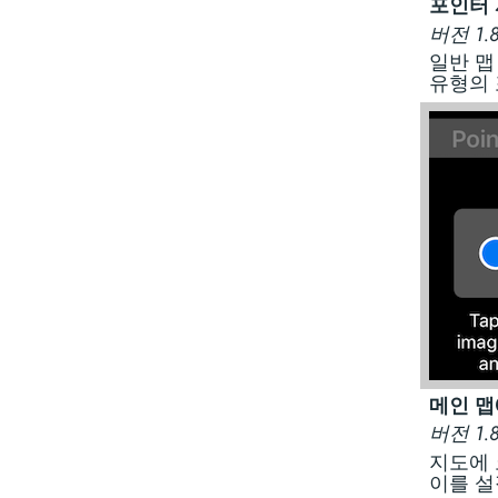
포인터 
버전 1
일반 맵
유형의 
메인 맵
버전 1
지도에 
이를 설