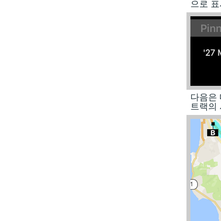
으로 표
다음은 
트랙의 